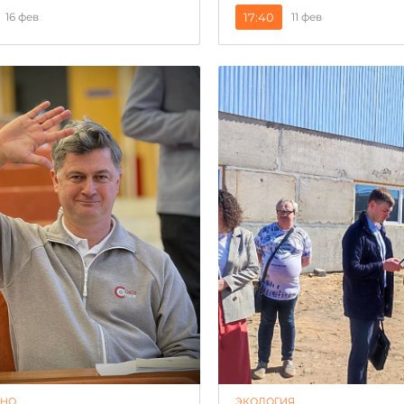
16 фев
17:40
11 фев
ЬНО
ЭКОЛОГИЯ