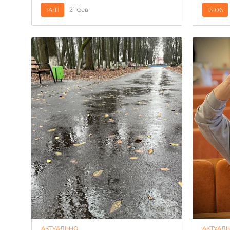
14:11
21 фев
15:06
АКТУАЛЬНО
АКТУАЛ