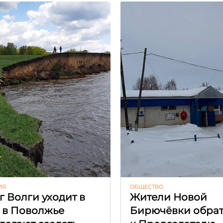
ИЯ
ОБЩЕСТВО
г Волги уходит в
Жители Новой
: в Поволжье
Бирючёвки обра