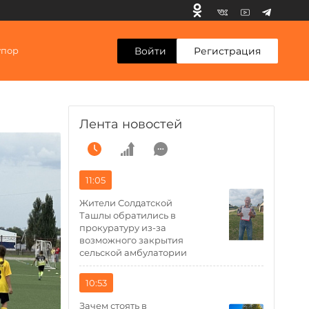
Войти
Регистрация
упор
Лента новостей
11:05
Жители Солдатской
Ташлы обратились в
прокуратуру из-за
возможного закрытия
сельской амбулатории
10:53
Зачем стоять в