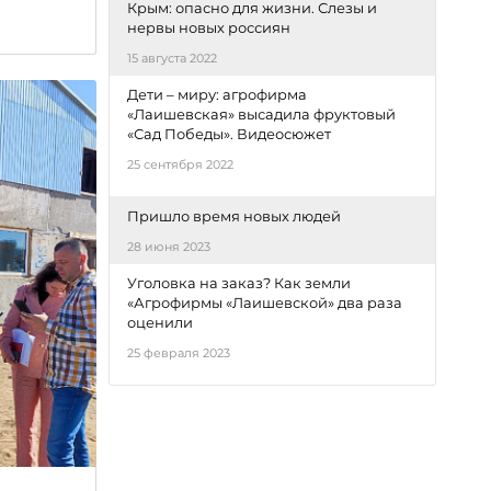
Крым: опасно для жизни. Слезы и
нервы новых россиян
15 августа 2022
Дети – миру: агрофирма
«Лаишевская» высадила фруктовый
«Сад Победы». Видеосюжет
25 сентября 2022
Пришло время новых людей
28 июня 2023
Уголовка на заказ? Как земли
«Агрофирмы «Лаишевской» два раза
оценили
25 февраля 2023