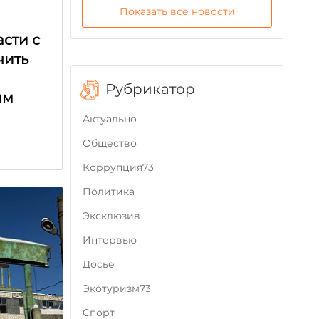
Показать все новости
сти с
чить
Рубрикатор
ым
Актуально
Общество
Коррупция73
Политика
Эксклюзив
Интервью
Досье
Экотуризм73
Cпорт