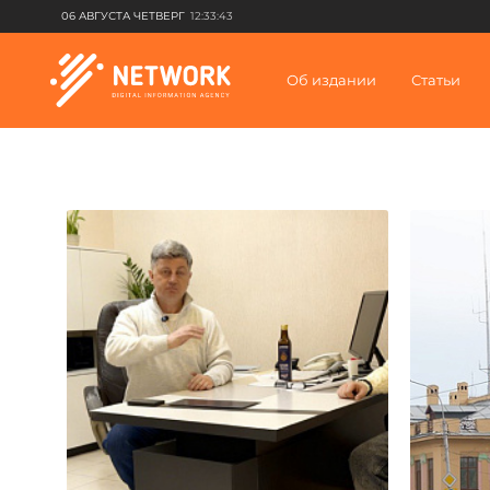
06 АВГУСТА ЧЕТВЕРГ
12:33:43
Об издании
Статьи