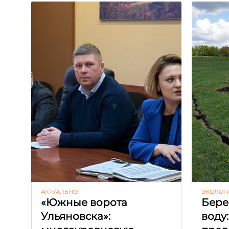
АКТУАЛЬНО
ЭКОЛОГ
«Южные ворота
Бере
Ульяновска»:
воду