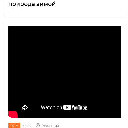
природа зимой
16:14
Редакция
16 ноя