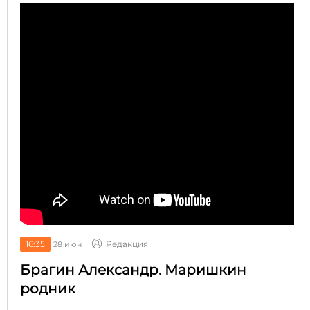
16:35
Редакция
28 июн
Брагин Александр. Маришкин
родник