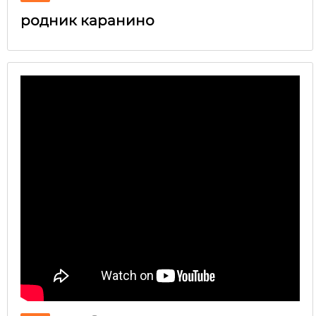
родник каранино