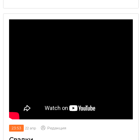
23:53
Редакция
22 апр
Свалки