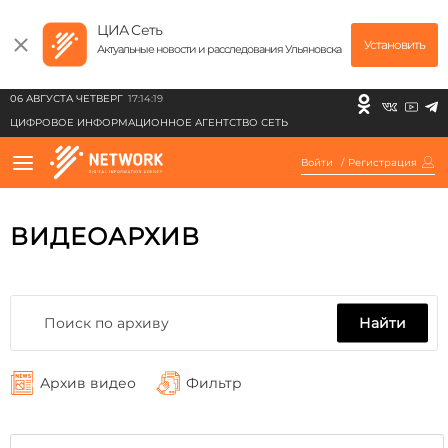
ЦИА Сеть
Установить
Актуальные новости и расследования Ульяновска
06 АВГУСТА ЧЕТВЕРГ
17:14:19
ЦИФРОВОЕ ИНФОРМАЦИОННОЕ АГЕНТСТВО СЕТЬ
Войти
/
Регистрация
ВИДЕОАРХИВ
Найти
Архив видео
Фильтр