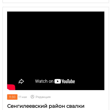
11:30
Редакция
17 мая
Сенгилеевский район свалки