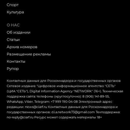
Cпорт
Культура
О НАС
Об издании
Статьи
Архив номеров
Размещение рекламы
Контакты
Рупор
Контактные данные для Роскомнадзора и государственных органов
Сетевое издание "Цифровое информационное агентство "СЕТЬ"
(ЦИА "СЕТЬ"), Digital Information Agency "NETWORK" (16+). Техническая
поддержка сайта: телефоны (круглосуточно): 8 (906) 141-89-55,
WhatsApp, Viber, Telegram: +7 999 190-04-08 Электронный адрес
редакции: news@ciarf.ru Контактные данные для Роскомнадзора и
государственных органов: d.i.a.network73@gmail.com Техподдержка:
no-reply@ciarf.ru Ресурс может содержать материалы 18+