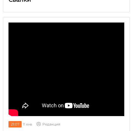
21:07
Редакция
11 янв