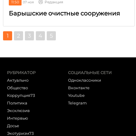
11:50
Редакция
07 ноя
Барышские очистные сооружения
1
2
3
4
5
РУБРИКАТОР
СОЦИАЛЬНЫЕ СЕТИ
Актуально
Одноклассники
Общество
Вконтакте
Коррупция73
Youtube
Политика
Telegram
Эксклюзив
Интервью
Досье
Экотуризм73