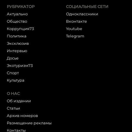
РУБРИКАТОР
СОЦИАЛЬНЫЕ СЕТИ
Актуально
Одноклассники
Общество
Вконтакте
Коррупция73
Youtube
Политика
Telegram
Эксклюзив
Интервью
Досье
Экотуризм73
Cпорт
Культура
О НАС
Об издании
Статьи
Архив номеров
Размещение рекламы
Контакты