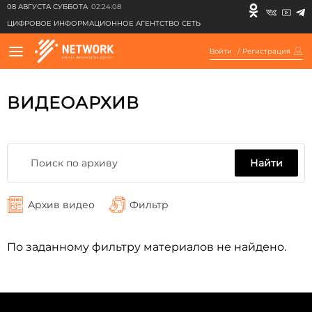
08 АВГУСТА СУББОТА
02:24:08
ЦИФРОВОЕ ИНФОРМАЦИОННОЕ АГЕНТСТВО СЕТЬ
Войти
/
Регистрация
ВИДЕОАРХИВ
Найти
Архив видео
Фильтр
По заданному фильтру материалов не найдено.