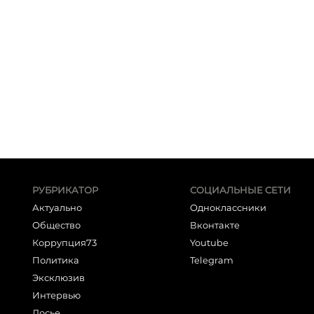
РУБРИКАТОР
СОЦИАЛЬНЫЕ СЕТИ
Актуально
Одноклассники
Общество
Вконтакте
Коррупция73
Youtube
Политика
Telegram
Эксклюзив
Интервью
Досье