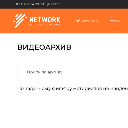
07 АВГУСТА ПЯТНИЦА
15:43:56
Об издании
Статьи
ВИДЕОАРХИВ
По заданному фильтру материалов не найден