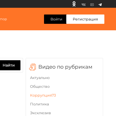
Войти
Регистрация
упор
Найти
Видео по рубрикам
Актуально
Общество
Коррупция73
Политика
Эксклюзив