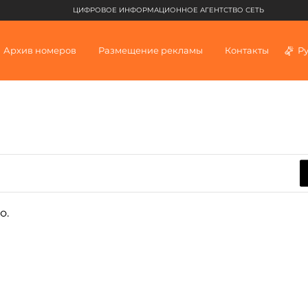
ЦИФРОВОЕ ИНФОРМАЦИОННОЕ АГЕНТСТВО СЕТЬ
Архив номеров
Размещение рекламы
Контакты
Р
о.