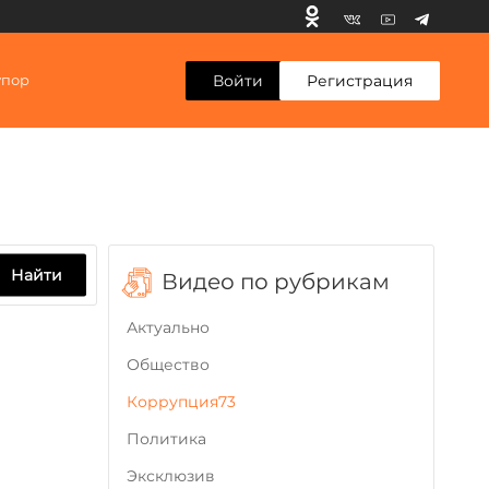
Войти
Регистрация
упор
Найти
Видео по рубрикам
Актуально
Общество
Коррупция73
Политика
Эксклюзив