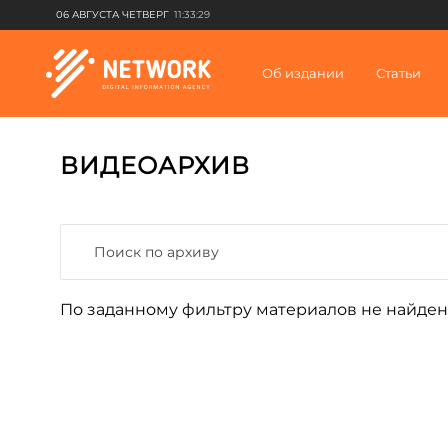
06 АВГУСТА ЧЕТВЕРГ
11:33:29
Об издании
Статьи
ВИДЕОАРХИВ
По заданному фильтру материалов не найден