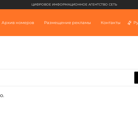
ЦИФРОВОЕ ИНФОРМАЦИОННОЕ АГЕНТСТВО СЕТЬ
Архив номеров
Размещение рекламы
Контакты
Р
о.