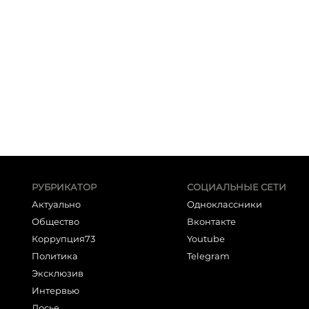
РУБРИКАТОР
СОЦИАЛЬНЫЕ СЕТИ
Актуально
Одноклассники
Общество
Вконтакте
Коррупция73
Youtube
Политика
Telegram
Эксклюзив
Интервью
Досье