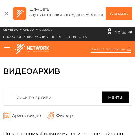
ЦИА Сеть
Установить
Актуальные новости и расследования Ульяновска
08 АВГУСТА СУББОТА
08:20:07
ЦИФРОВОЕ ИНФОРМАЦИОННОЕ АГЕНТСТВО СЕТЬ
Войти
/
Регистрация
ВИДЕОАРХИВ
Найти
Архив видео
Фильтр
По заданному фильтру материалов не найдено.