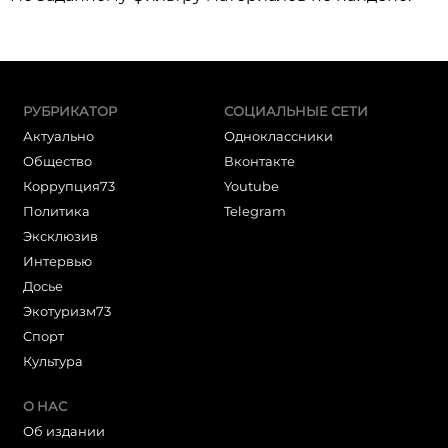
РУБРИКАТОР
СОЦИАЛЬНЫЕ СЕТИ
Актуально
Одноклассники
Общество
Вконтакте
Коррупция73
Youtube
Политика
Telegram
Эксклюзив
Интервью
Досье
Экотуризм73
Cпорт
Культура
О НАС
Об издании