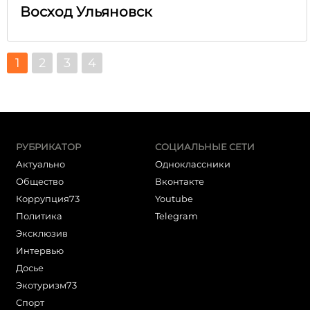
Восход Ульяновск
1
2
3
4
РУБРИКАТОР
СОЦИАЛЬНЫЕ СЕТИ
Актуально
Одноклассники
Общество
Вконтакте
Коррупция73
Youtube
Политика
Telegram
Эксклюзив
Интервью
Досье
Экотуризм73
Cпорт