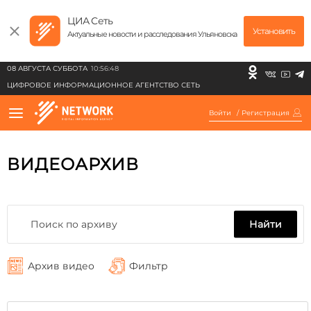
ЦИА Сеть
Установить
Актуальные новости и расследования Ульяновска
08 АВГУСТА СУББОТА
10:56:48
ЦИФРОВОЕ ИНФОРМАЦИОННОЕ АГЕНТСТВО СЕТЬ
Войти
/
Регистрация
ВИДЕОАРХИВ
Найти
Архив видео
Фильтр