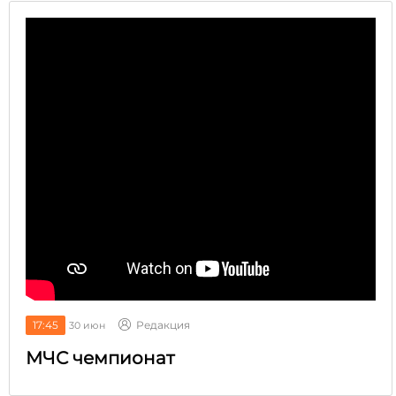
17:45
Редакция
30 июн
МЧС чемпионат