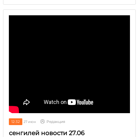
12:32
Редакция
27 июн
сенгилей новости 27.06