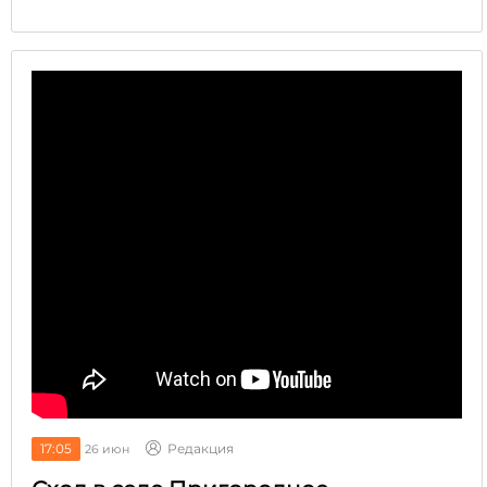
17:05
Редакция
26 июн