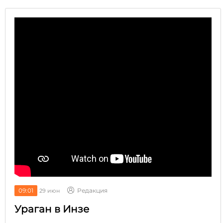
09:01
Редакция
29 июн
Ураган в Инзе