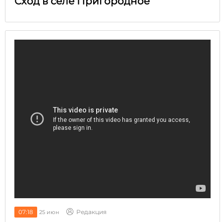
Сход в селе Пригородное
07:18
Редакция
25 июн