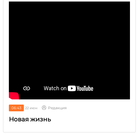
06:43
Редакция
22 июн
Новая жизнь