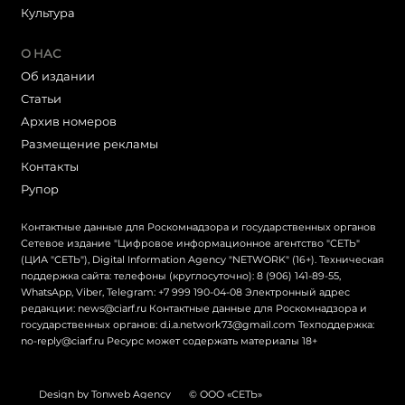
Культура
О НАС
Об издании
Статьи
Архив номеров
Размещение рекламы
Контакты
Рупор
Контактные данные для Роскомнадзора и государственных органов
Сетевое издание "Цифровое информационное агентство "СЕТЬ"
(ЦИА "СЕТЬ"), Digital Information Agency "NETWORK" (16+). Техническая
поддержка сайта: телефоны (круглосуточно): 8 (906) 141-89-55,
WhatsApp, Viber, Telegram: +7 999 190-04-08 Электронный адрес
редакции: news@ciarf.ru Контактные данные для Роскомнадзора и
государственных органов: d.i.a.network73@gmail.com Техподдержка:
no-reply@ciarf.ru Ресурс может содержать материалы 18+
Design by Tonweb Agency
© ООО «СЕТЬ»