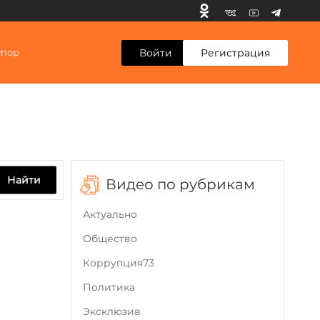
Войти
Регистрация
упор
Найти
Видео по рубрикам
Актуально
Общество
Коррупция73
Политика
Эксклюзив