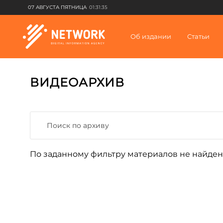
07 АВГУСТА ПЯТНИЦА
01:31:35
Об издании
Статьи
ВИДЕОАРХИВ
По заданному фильтру материалов не найден