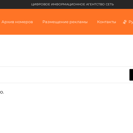
ЦИФРОВОЕ ИНФОРМАЦИОННОЕ АГЕНТСТВО СЕТЬ
Архив номеров
Размещение рекламы
Контакты
Р
о.