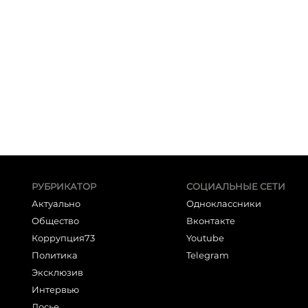
РУБРИКАТОР
СОЦИАЛЬНЫЕ СЕТИ
Актуально
Одноклассники
Общество
Вконтакте
Коррупция73
Youtube
Политика
Telegram
Эксклюзив
Интервью
Досье