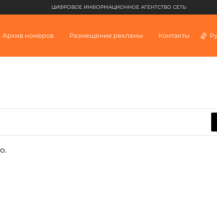
ЦИФРОВОЕ ИНФОРМАЦИОННОЕ АГЕНТСТВО СЕТЬ
Архив номеров
Размещение рекламы
Контакты
Р
о.