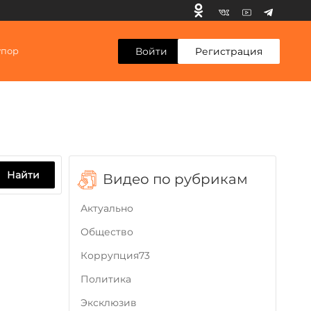
Войти
Регистрация
упор
Найти
Видео по рубрикам
Актуально
Общество
Коррупция73
Политика
Эксклюзив