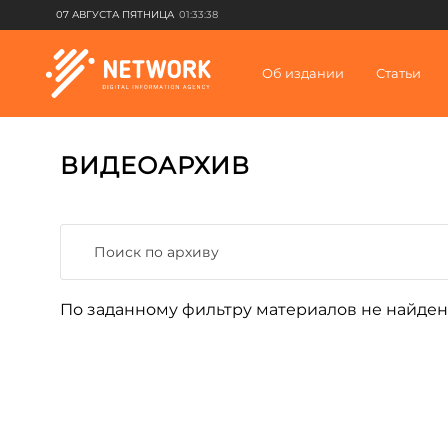
07 АВГУСТА ПЯТНИЦА
01:33:38
Об издании
Статьи
ВИДЕОАРХИВ
По заданному фильтру материалов не найден