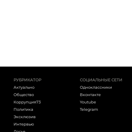
РУБРИКАТОР
СОЦИАЛЬНЫЕ СЕТИ
Актуально
Одноклассники
Общество
Вконтакте
Коррупция73
Youtube
Политика
Telegram
Эксклюзив
Интервью
Досье