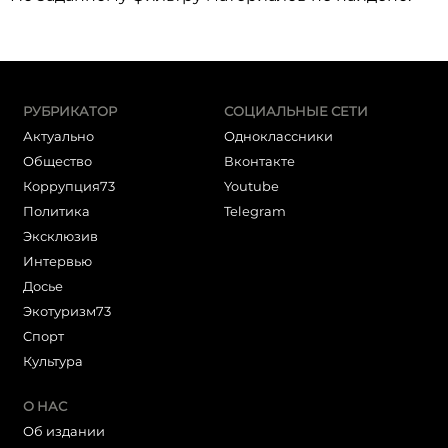
РУБРИКАТОР
СОЦИАЛЬНЫЕ СЕТИ
Актуально
Одноклассники
Общество
Вконтакте
Коррупция73
Youtube
Политика
Telegram
Эксклюзив
Интервью
Досье
Экотуризм73
Cпорт
Культура
О НАС
Об издании