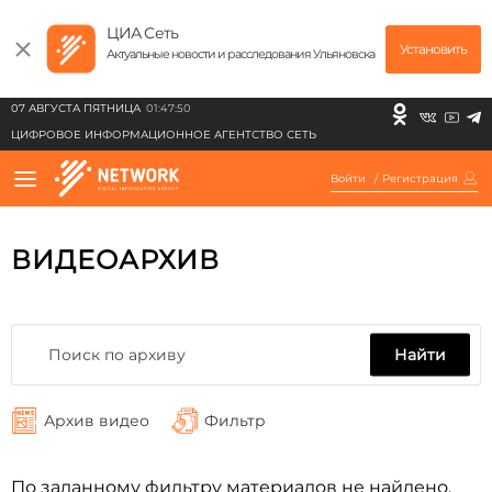
ЦИА Сеть
Установить
Актуальные новости и расследования Ульяновска
07 АВГУСТА ПЯТНИЦА
01:47:50
ЦИФРОВОЕ ИНФОРМАЦИОННОЕ АГЕНТСТВО СЕТЬ
Войти
/
Регистрация
ВИДЕОАРХИВ
Найти
Архив видео
Фильтр
По заданному фильтру материалов не найдено.