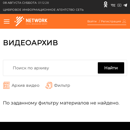
08 АВГУСТА СУББОТА
01:12:28
ЦИФРОВОЕ ИНФОРМАЦИОННОЕ АГЕНТСТВО СЕТЬ
Войти
/
Регистрация
ВИДЕОАРХИВ
Найти
Архив видео
Фильтр
По заданному фильтру материалов не найдено.