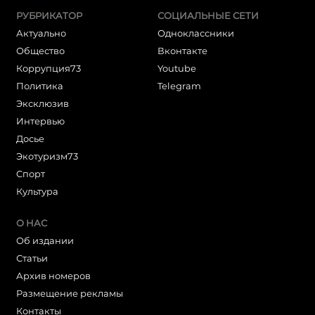
РУБРИКАТОР
СОЦИАЛЬНЫЕ СЕТИ
Актуально
Одноклассники
Общество
Вконтакте
Коррупция73
Youtube
Политика
Telegram
Эксклюзив
Интервью
Досье
Экотуризм73
Cпорт
Культура
О НАС
Об издании
Статьи
Архив номеров
Размещение рекламы
Контакты