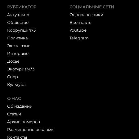
РУБРИКАТОР
СОЦИАЛЬНЫЕ СЕТИ
Актуально
Одноклассники
Общество
Вконтакте
Коррупция73
Youtube
Политика
Telegram
Эксклюзив
Интервью
Досье
Экотуризм73
Cпорт
Культура
О НАС
Об издании
Статьи
Архив номеров
Размещение рекламы
Контакты