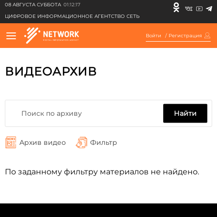
08 АВГУСТА СУББОТА
01:12:17
ЦИФРОВОЕ ИНФОРМАЦИОННОЕ АГЕНТСТВО СЕТЬ
Войти
/
Регистрация
ВИДЕОАРХИВ
Найти
Архив видео
Фильтр
По заданному фильтру материалов не найдено.