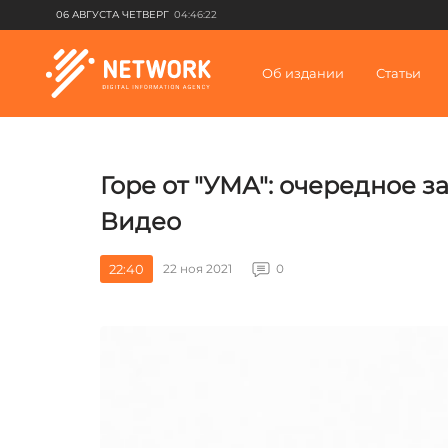
06 АВГУСТА ЧЕТВЕРГ
04:46:22
Об издании
Статьи
Горе от "УМА": очередное 
Видео
22:40
22 ноя 2021
0