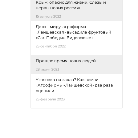
Крым: опасно для жизни. Слезы и
нервы новых россиян
15 августа 2022
Дети – миру: агрофирма
«Лаишевская» высадила фруктовый
«Сад Победы». Видеосюжет
25 сентября 2022
Пришло время новых людей
28 июня 2023
Уголовка на заказ? Как земли
«Агрофирмы «Лаишевской» два раза
оценили
25 февраля 2023