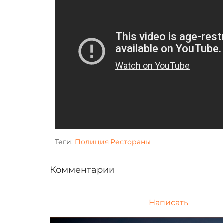
Теги:
Полиция
Рестораны
Комментарии
Написать