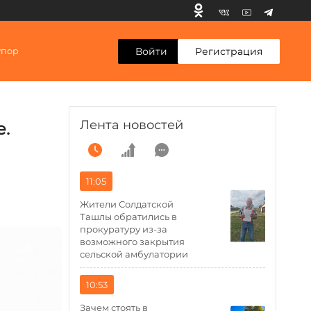
Войти
Регистрация
упор
Лента новостей
е.
11:05
Жители Солдатской
Ташлы обратились в
прокуратуру из-за
возможного закрытия
сельской амбулатории
10:53
Зачем стоять в