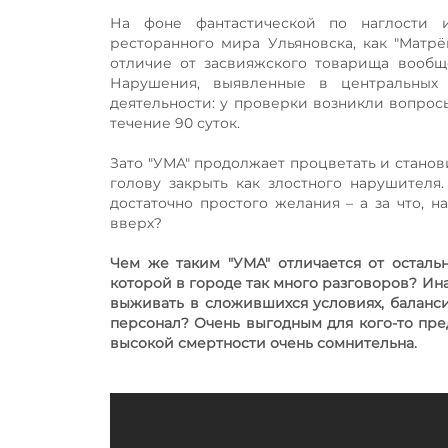
На фоне фантастической по наглости и
ресторанного мира Ульяновска, как "Мат
отличие от засвияжского товарища вообщ
Нарушения, выявленные в центральных 
деятельности: у проверки возникли вопрос
течение 90 суток.
Зато "УМА" продолжает процветать и станов
голову закрыть как злостного нарушителя. 
достаточно простого желания – а за что, н
вверх?
Чем же таким "УМА" отличается от осталь
которой в городе так много разговоров? Ин
выживать в сложившихся условиях, баланси
персонал? Очень выгодным для кого-то пре
высокой смертности очень сомнительна.