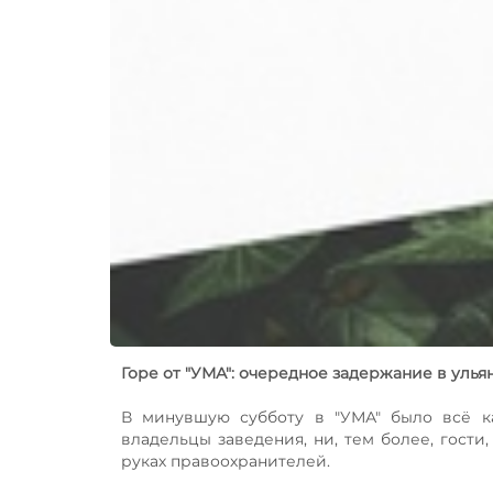
Горе от "УМА": очередное задержание в уль
В минувшую субботу в "УМА" было всё ка
владельцы заведения, ни, тем более, гости,
руках правоохранителей.