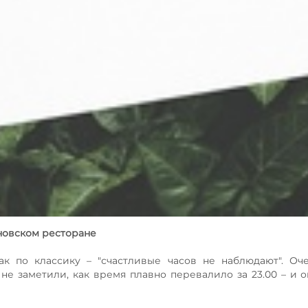
яновском ресторане
к по классику – "счастливые часов не наблюдают". Оч
 не заметили, как время плавно перевалило за 23.00 – и о