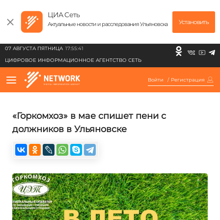
ЦИА Сеть
Установить
Актуальные новости и расследования Ульяновска
07 АВГУСТА ПЯТНИЦА
17:55:41
ЦИФРОВОЕ ИНФОРМАЦИОННОЕ АГЕНТСТВО СЕТЬ
Войти
/
Регистрация
«Горкомхоз» в мае спишет пени с
должников в Ульяновске