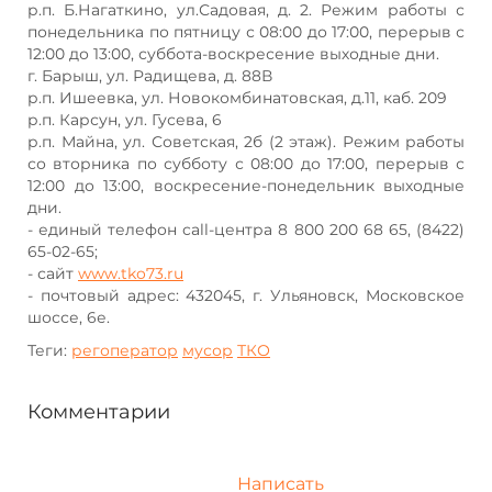
р.п. Б.Нагаткино, ул.Садовая, д. 2. Режим работы с
понедельника по пятницу с 08:00 до 17:00, перерыв с
12:00 до 13:00, суббота-воскресение выходные дни.
г. Барыш, ул. Радищева, д. 88В
р.п. Ишеевка, ул. Новокомбинатовская, д.11, каб. 209
р.п. Карсун, ул. Гусева, 6
р.п. Майна, ул. Советская, 2б (2 этаж). Режим работы
со вторника по субботу с 08:00 до 17:00, перерыв с
12:00 до 13:00, воскресение-понедельник выходные
дни.
- единый телефон call-центра 8 800 200 68 65, (8422)
65-02-65;
- сайт
www.tko73.ru
- почтовый адрес: 432045, г. Ульяновск, Московское
шоссе, 6е.
Теги:
регоператор
мусор
ТКО
Комментарии
Написать