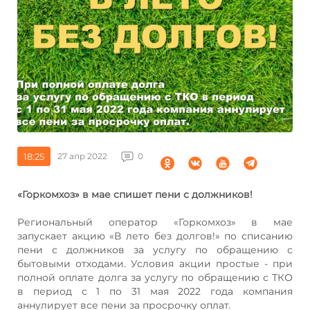
18:25
27 апр 2022
0
«Горкомхоз» в мае спишет пени с должников!
Региональный оператор «Горкомхоз» в мае
запускает акцию «В лето без долгов!» по списанию
пени с должников за услугу по обращению с
бытовыми отходами. Условия акции простые - при
полной оплате долга за услугу по обращению с ТКО
в период с 1 по 31 мая 2022 года компания
аннулирует все пени за просрочку оплат.