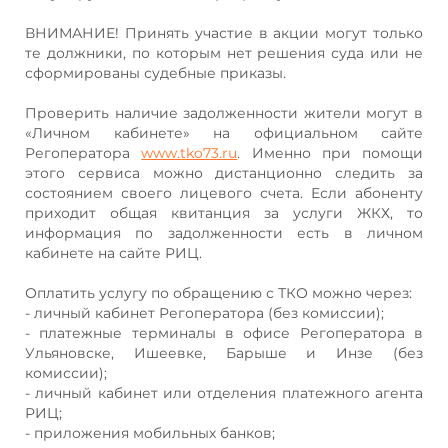
ВНИМАНИЕ! Принять участие в акции могут только
те должники, по которым нет решения суда или не
сформированы судебные приказы.
Проверить наличие задолженности жители могут в
«Личном кабинете» на официальном сайте
Регоператора
www.tko73.ru
. Именно при помощи
этого сервиса можно дистанционно следить за
состоянием своего лицевого счета. Если абоненту
приходит общая квитанция за услуги ЖКХ, то
информация по задолженности есть в личном
кабинете на сайте РИЦ.
Оплатить услугу по обращению с ТКО можно через:
- личный кабинет Регоператора (без комиссии);
- платежные терминалы в офисе Регоператора в
Ульяновске, Ишеевке, Барыше и Инзе (без
комиссии);
- личный кабинет или отделения платежного агента
РИЦ;
- приложения мобильных банков;