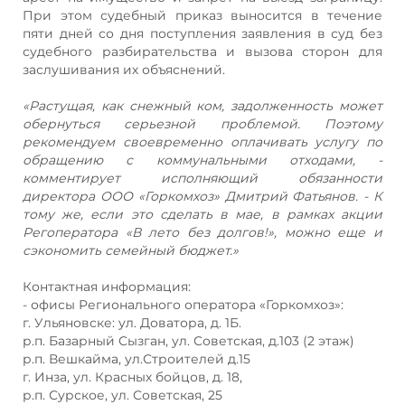
При этом судебный приказ выносится в течение
пяти дней со дня поступления заявления в суд без
судебного разбирательства и вызова сторон для
заслушивания их объяснений.
«Растущая, как снежный ком, задолженность может
обернуться серьезной проблемой. Поэтому
рекомендуем своевременно оплачивать услугу по
обращению с коммунальными отходами, -
комментирует исполняющий обязанности
директора ООО «Горкомхоз» Дмитрий Фатьянов. - К
тому же, если это сделать в мае, в рамках акции
Регоператора «В лето без долгов!», можно еще и
сэкономить семейный бюджет.»
Контактная информация:
- офисы Регионального оператора «Горкомхоз»:
г. Ульяновске: ул. Доватора, д. 1Б.
р.п. Базарный Сызган, ул. Советская, д.103 (2 этаж)
р.п. Вешкайма, ул.Строителей д.15
г. Инза, ул. Красных бойцов, д. 18,
р.п. Сурское, ул. Советская, 25