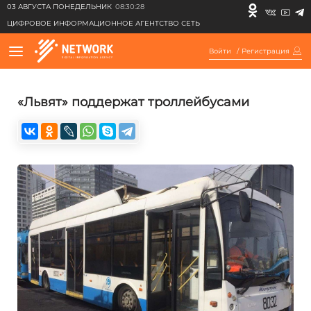
03 АВГУСТА ПОНЕДЕЛЬНИК
08:30:28
ЦИФРОВОЕ ИНФОРМАЦИОННОЕ АГЕНТСТВО СЕТЬ
Войти
/
Регистрация
«Львят» поддержат троллейбусами