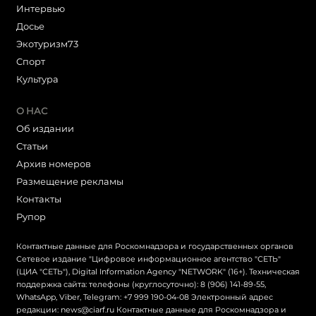
Интервью
Досье
Экотуризм73
Cпорт
Культура
О НАС
Об издании
Статьи
Архив номеров
Размещение рекламы
Контакты
Рупор
Контактные данные для Роскомнадзора и государственных органов
Сетевое издание "Цифровое информационное агентство "СЕТЬ"
(ЦИА "СЕТЬ"), Digital Information Agency "NETWORK" (16+). Техническая
поддержка сайта: телефоны (круглосуточно): 8 (906) 141-89-55,
WhatsApp, Viber, Telegram: +7 999 190-04-08 Электронный адрес
редакции: news@ciarf.ru Контактные данные для Роскомнадзора и