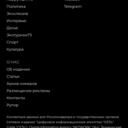
Политика
Telegram
Эксклюзив
Интервью
Досье
Экотуризм73
Cпорт
Культура
О НАС
Об издании
Статьи
Архив номеров
Размещение рекламы
Контакты
Рупор
Контактные данные для Роскомнадзора и государственных органов
Сетевое издание "Цифровое информационное агентство "СЕТЬ"
(ЦИА "СЕТЬ"), Digital Information Agency "NETWORK" (16+). Техническая