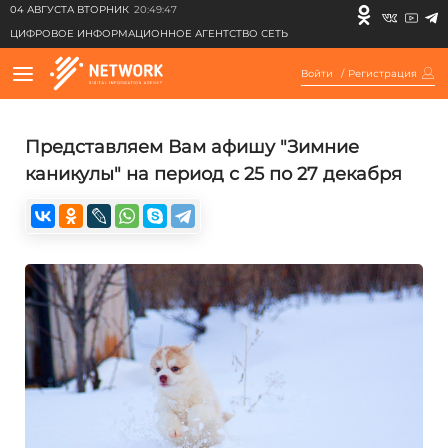
04 АВГУСТА ВТОРНИК
20:49:47
ЦИФРОВОЕ ИНФОРМАЦИОННОЕ АГЕНТСТВО СЕТЬ
Войти
/
Регистрация
Представляем Вам афишу "Зимние
каникулы" на период с 25 по 27 декабря