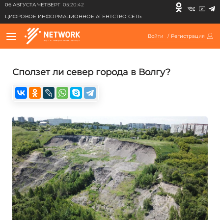
06 АВГУСТА ЧЕТВЕРГ
05:20:42
ЦИФРОВОЕ ИНФОРМАЦИОННОЕ АГЕНТСТВО СЕТЬ
Войти
/
Регистрация
Сползет ли север города в Волгу?