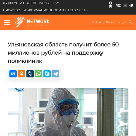
03 АВГУСТА ПОНЕДЕЛЬНИК
10:22:51
ЦИФРОВОЕ ИНФОРМАЦИОННОЕ АГЕНТСТВО СЕТЬ
Войти
/
Регистрация
Ульяновская область получит более 50
миллионов рублей на поддержку
поликлиник