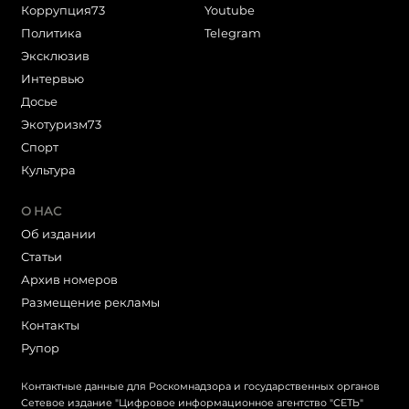
Коррупция73
Youtube
Политика
Telegram
Эксклюзив
Интервью
Досье
Экотуризм73
Cпорт
Культура
О НАС
Об издании
Статьи
Архив номеров
Размещение рекламы
Контакты
Рупор
Контактные данные для Роскомнадзора и государственных органов
Сетевое издание "Цифровое информационное агентство "СЕТЬ"