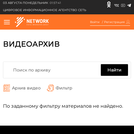
03 АВГУСТА ПОНЕДЕЛЬНИК
01:57:41
ЦИФРОВОЕ ИНФОРМАЦИОННОЕ АГЕНТСТВО СЕТЬ
Войти
/
Регистрация
ВИДЕОАРХИВ
Найти
Архив видео
Фильтр
По заданному фильтру материалов не найдено.