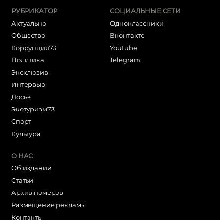
РУБРИКАТОР
СОЦИАЛЬНЫЕ СЕТИ
Актуально
Одноклассники
Общество
Вконтакте
Коррупция73
Youtube
Политика
Telegram
Эксклюзив
Интервью
Досье
Экотуризм73
Cпорт
Культура
О НАС
Об издании
Статьи
Архив номеров
Размещение рекламы
Контакты