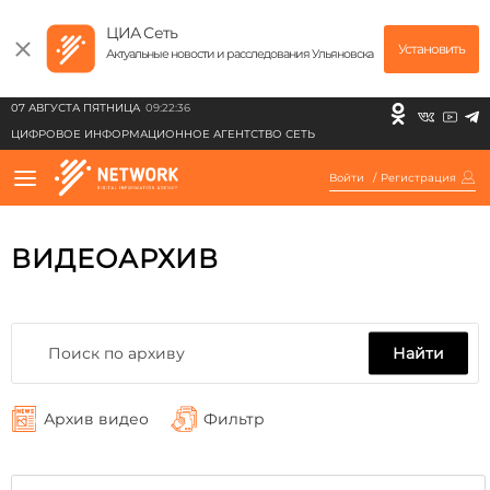
ЦИА Сеть
Установить
Актуальные новости и расследования Ульяновска
07 АВГУСТА ПЯТНИЦА
09:22:36
ЦИФРОВОЕ ИНФОРМАЦИОННОЕ АГЕНТСТВО СЕТЬ
Войти
/
Регистрация
ВИДЕОАРХИВ
Найти
Архив видео
Фильтр