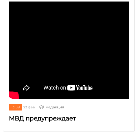
13:59
Редакция
22 фев
МВД предупреждает