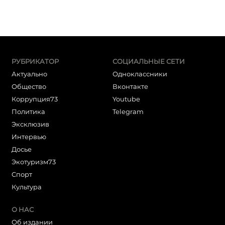
РУБРИКАТОР
СОЦИАЛЬНЫЕ СЕТИ
Актуально
Одноклассники
Общество
Вконтакте
Коррупция73
Youtube
Политика
Telegram
Эксклюзив
Интервью
Досье
Экотуризм73
Cпорт
Культура
О НАС
Об издании