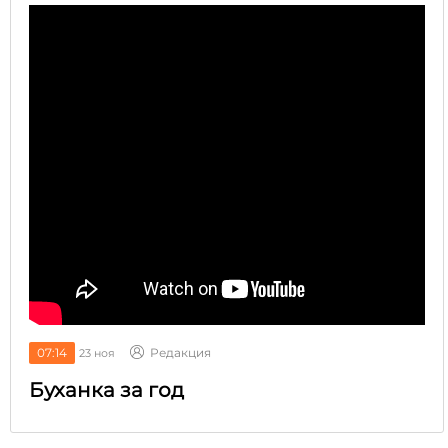
07:14
Редакция
23 ноя
Буханка за год