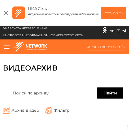
ЦИА Сеть
Установить
Актуальные новости и расследования Ульяновска
06 АВГУСТА ЧЕТВЕРГ
11:49:41
ЦИФРОВОЕ ИНФОРМАЦИОННОЕ АГЕНТСТВО СЕТЬ
Войти
/
Регистрация
ВИДЕОАРХИВ
Найти
Архив видео
Фильтр