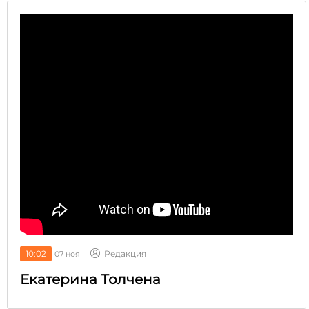
10:02
Редакция
07 ноя
Екатерина Толчена