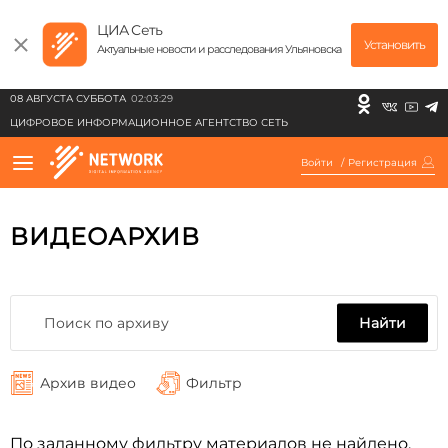
ЦИА Сеть
Установить
Актуальные новости и расследования Ульяновска
08 АВГУСТА СУББОТА
02:03:29
ЦИФРОВОЕ ИНФОРМАЦИОННОЕ АГЕНТСТВО СЕТЬ
Войти
/
Регистрация
ВИДЕОАРХИВ
Найти
Архив видео
Фильтр
По заданному фильтру материалов не найдено.