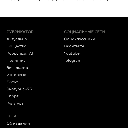
РУБРИКАТОР
СОЦИАЛЬНЫЕ СЕТИ
Актуально
Одноклассники
Общество
Вконтакте
Коррупция73
Youtube
Политика
Telegram
Эксклюзив
Интервью
Досье
Экотуризм73
Cпорт
Культура
О НАС
Об издании