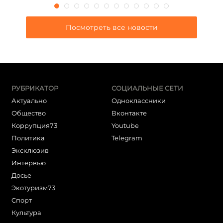
Посмотреть все новости
РУБРИКАТОР
СОЦИАЛЬНЫЕ СЕТИ
Актуально
Одноклассники
Общество
Вконтакте
Коррупция73
Youtube
Политика
Telegram
Эксклюзив
Интервью
Досье
Экотуризм73
Cпорт
Культура