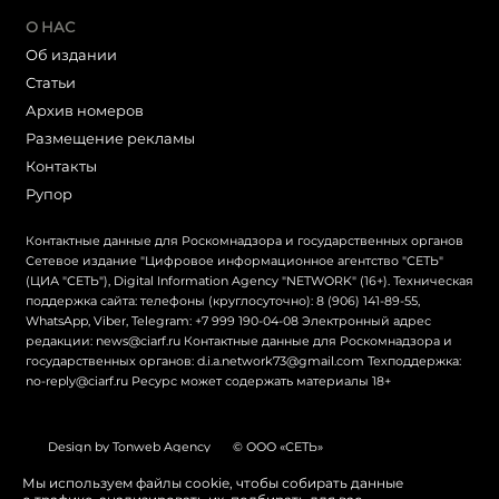
О НАС
Об издании
Статьи
Архив номеров
Размещение рекламы
Контакты
Рупор
Контактные данные для Роскомнадзора и государственных органов
Сетевое издание "Цифровое информационное агентство "СЕТЬ"
(ЦИА "СЕТЬ"), Digital Information Agency "NETWORK" (16+). Техническая
поддержка сайта: телефоны (круглосуточно): 8 (906) 141-89-55,
WhatsApp, Viber, Telegram: +7 999 190-04-08 Электронный адрес
редакции: news@ciarf.ru Контактные данные для Роскомнадзора и
государственных органов: d.i.a.network73@gmail.com Техподдержка:
no-reply@ciarf.ru Ресурс может содержать материалы 18+
Design by Tonweb Agency
© ООО «СЕТЬ»
Политика конфиденциальности
Карта сайта
Мы используем файлы cookie, чтобы собирать данные