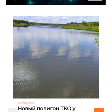
ЭКОЛОГИЯ
КУ
Новый полигон ТКО у
Н