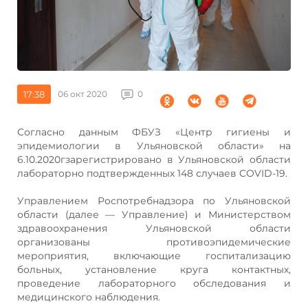
17:38
06 окт 2020
0
Согласно данным ФБУЗ «Центр гигиены и
эпидемиологии в Ульяновской области» на
6.10.2020гзарегистрировано в Ульяновской области
лабораторно подтвержденных 148 случаев COVID-19.
Управлением Роспотребнадзора по Ульяновской
области (далее — Управление) и Министерством
здравоохранения Ульяновской области
организованы противоэпидемические
мероприятия, включающие госпитализацию
больных, установление круга контактных,
проведение лабораторного обследования и
медицинского наблюдения.