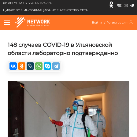
08 АВГУСТА СУББОТА
15:47:26
ЦИФРОВОЕ ИНФОРМАЦИОННОЕ АГЕНТСТВО СЕТЬ
Войти
/
Регистрация
148 случаев COVID-19 в Ульяновской
области лабораторно подтвержденно