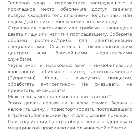
Тепловой удар – переместите пострадавшего в
прохладное место, обеспечьте доступ свежего
воздуха. Охладите тело влажными полотенцами или
льдом. Дайте пить небольшими глотками воду.
Отравления растениями или грибами – запрещено
давать пищу или напитки пострадавшему. Соберите
образец растения/гриба для идентификации
специалистами. Свяжитесь с токсикологическим
центром или ближайшими медицинскими
службами.
Укусы змей и насекомых: змея – иммобилизация
конечности, обильное питье, антигистаминное
(Супрастин). Клещ – выкрутить пинцетом,
обработать антисептиком. Не смазывать, не
прижигать, не вырезать!
Можно ли самостоятельно вправить вывих?
Этого делать нельзя ни в коем случае. Задача –
наложить шину и транспортировать пострадавшего
в травматологический пункт для оказания помощи.
При содействии Центра общественного здоровья и
медицинской профиалктики Ульяновской области