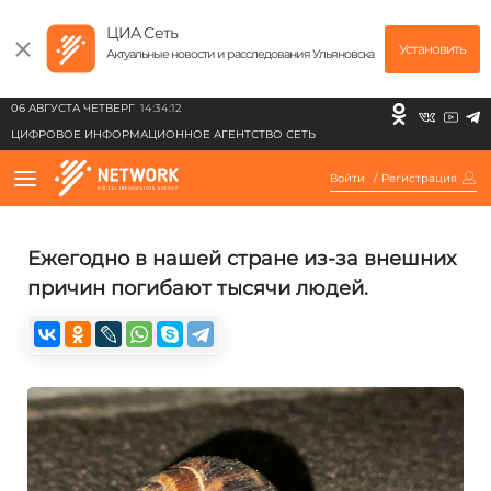
ЦИА Сеть
Установить
Актуальные новости и расследования Ульяновска
06 АВГУСТА ЧЕТВЕРГ
14:34:12
ЦИФРОВОЕ ИНФОРМАЦИОННОЕ АГЕНТСТВО СЕТЬ
Войти
/
Регистрация
Ежегодно в нашей стране из-за внешних
причин погибают тысячи людей.