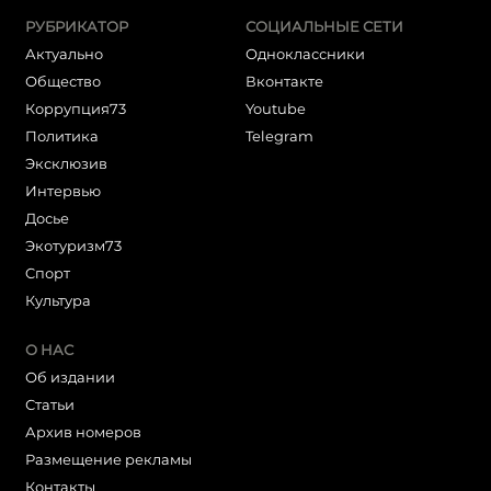
РУБРИКАТОР
СОЦИАЛЬНЫЕ СЕТИ
Актуально
Одноклассники
Общество
Вконтакте
Коррупция73
Youtube
Политика
Telegram
Эксклюзив
Интервью
Досье
Экотуризм73
Cпорт
Культура
О НАС
Об издании
Статьи
Архив номеров
Размещение рекламы
Контакты