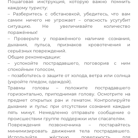
Пошаговая инструкция, которую важно помнить
каждому туристу:
– Разберитесь с обстановкой, убедитесь, что вам
самим ничего не угрожает – опасность усугубит
ситуацию. Не увеличивайте количество
поражённых!
– Проверьте у поражённого наличие сознания,
дыхания, пульса, признаков кровотечения и
серьёзных повреждений.
Общие рекомендации:
– успокойте пострадавшего, поговорив с ним
спокойным голосом,
– позаботьтесь о защите от холода, ветра или солнца
(укройте пледом, одеждой).
Травмы головы – положите пострадавшего
горизонтально, приподнимая голову. Осмотрите на
предмет открытых ран и гематом. Контролируйте
дыхание и пульс при отсутствии сознания каждые
пять минут. Немедленно отправьте сообщение о
происшествии группе поддержки или спасателям.
Повреждения позвоночника – постарайтесь
минимизировать движения тела пострадавшего.
Используйте жёсткую поверхность для