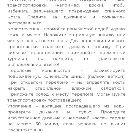
транспортировки (например, доски), чтобы
избежать дальнейшего повреждения спинного
мозга. Следите за дыханием и сознанием
пострадавшего.
Кровотечения – промойте рану чистой водой, удаляя
грязь и мусор. Наложите стерильную повязку или
чистую ткань поверх раны. Для остановки сильного
кровотечения наложите давящую повязку. При
сильном кровотечении применяйте временный
турникет, но помните, что длительное
использование опасно!
Переломы конечностей – зафиксируйте
повреждённую конечность шиной (палкой, веткой).
При открытом переломе – не вправлять кость,
накрыть стерильной влажной салфеткой!
Приложите холод к месту перелома. Организуйте
транспортировку пострадавшего.
Утопление – вытащив пострадавшего из воды,
проверьте дыхание и пульс. Проводите
искусственное дыхание и непрямой массаж сердца
не менее 30 минут, если человек не дышит
самостоятельно.