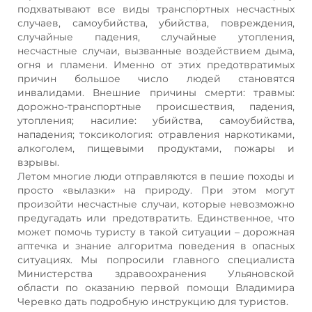
подхватывают все виды транспортных несчастных
случаев, самоубийства, убийства, повреждения,
случайные падения, случайные утопления,
несчастные случаи, вызванные воздействием дыма,
огня и пламени. Именно от этих предотвратимых
причин большое число людей становятся
инвалидами. Внешние причины смерти: травмы:
дорожно-транспортные происшествия, падения,
утопления; насилие: убийства, самоубийства,
нападения; токсикология: отравления наркотиками,
алкоголем, пищевыми продуктами, пожары и
взрывы.
Летом многие люди отправляются в пешие походы и
просто «вылазки» на природу. При этом могут
произойти несчастные случаи, которые невозможно
предугадать или предотвратить. Единственное, что
может помочь туристу в такой ситуации – дорожная
аптечка и знание алгоритма поведения в опасных
ситуациях. Мы попросили главного специалиста
Министерства здравоохранения Ульяновской
области по оказанию первой помощи Владимира
Черевко дать подробную инструкцию для туристов.