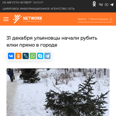
06 АВГУСТА ЧЕТВЕРГ
06:13:07
ЦИФРОВОЕ ИНФОРМАЦИОННОЕ АГЕНТСТВО СЕТЬ
Войти
/
Регистрация
31 декабря ульяновцы начали рубить
елки прямо в городе