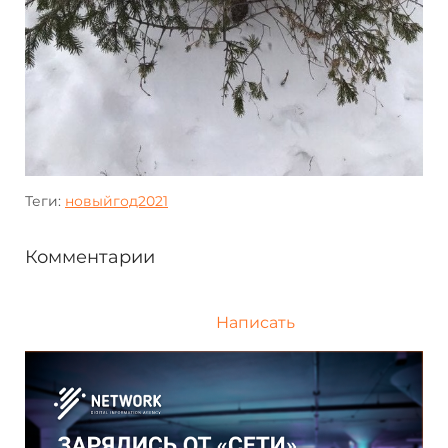
Теги:
новыйгод2021
Комментарии
Написать