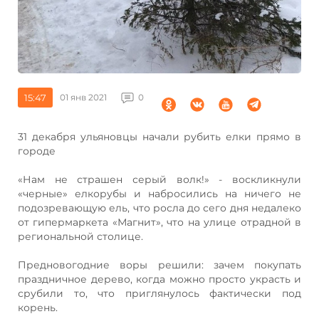
15:47
01 янв 2021
0
31 декабря ульяновцы начали рубить елки прямо в
городе
«Нам не страшен серый волк!» - воскликнули
«черные» елкорубы и набросились на ничего не
подозревающую ель, что росла до сего дня недалеко
от гипермаркета «Магнит», что на улице отрадной в
региональной столице.
Предновогодние воры решили: зачем покупать
праздничное дерево, когда можно просто украсть и
срубили то, что приглянулось фактически под
корень.