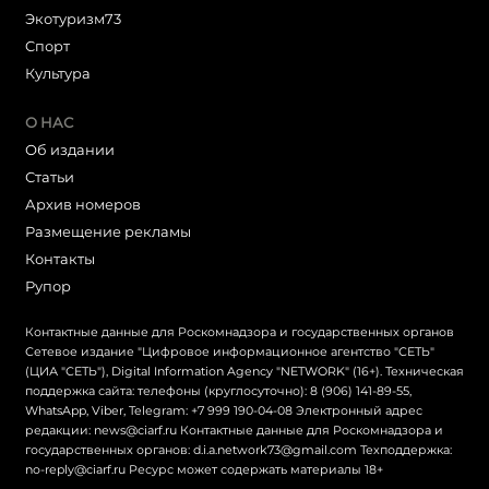
Экотуризм73
Cпорт
Культура
О НАС
Об издании
Статьи
Архив номеров
Размещение рекламы
Контакты
Рупор
Контактные данные для Роскомнадзора и государственных органов
Сетевое издание "Цифровое информационное агентство "СЕТЬ"
(ЦИА "СЕТЬ"), Digital Information Agency "NETWORK" (16+). Техническая
поддержка сайта: телефоны (круглосуточно): 8 (906) 141-89-55,
WhatsApp, Viber, Telegram: +7 999 190-04-08 Электронный адрес
редакции: news@ciarf.ru Контактные данные для Роскомнадзора и
государственных органов: d.i.a.network73@gmail.com Техподдержка:
no-reply@ciarf.ru Ресурс может содержать материалы 18+