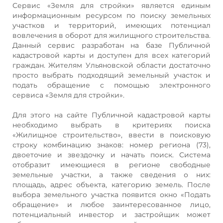
Сервис «Земля для стройки» является единым
информационным ресурсом по поиску земельных
участков и территорий, имеющих потенциал
вовлечения в оборот для жилищного строительства.
Данный сервис разработан на базе Публичной
кадастровой карты и доступен для всех категорий
граждан. Жителям Ульяновской области достаточно
просто выбрать подходящий земельный участок и
подать обращение с помощью электронного
сервиса «Земля для стройки».
Для этого на сайте Публичной кадастровой карты
необходимо выбрать в критериях поиска
«Жилищное строительство», ввести в поисковую
строку комбинацию знаков: номер региона (73),
двоеточие и звездочку и начать поиск. Система
отобразит имеющиеся в регионе свободные
земельные участки, а также сведения о них:
площадь, адрес объекта, категорию земель. После
выбора земельного участка появится окно «Подать
обращение» и любое заинтересованное лицо,
потенциальный инвестор и застройщик может