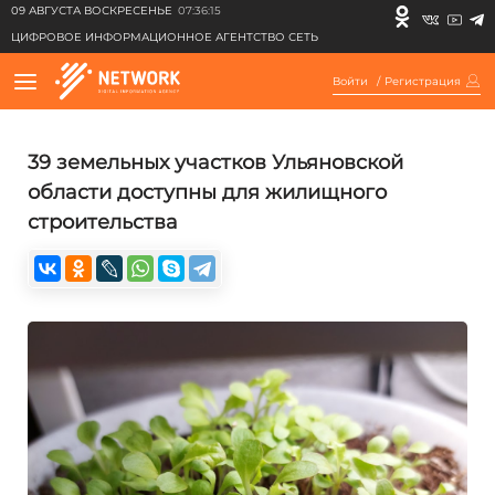
09 АВГУСТА ВОСКРЕСЕНЬЕ
07:36:15
ЦИФРОВОЕ ИНФОРМАЦИОННОЕ АГЕНТСТВО СЕТЬ
Войти
/
Регистрация
39 земельных участков Ульяновской
области доступны для жилищного
строительства