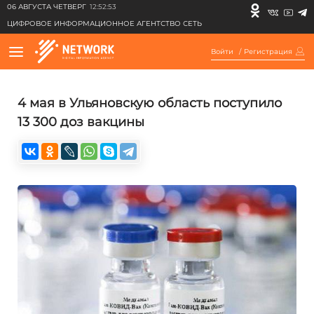
06 АВГУСТА ЧЕТВЕРГ
12:52:53
ЦИФРОВОЕ ИНФОРМАЦИОННОЕ АГЕНТСТВО СЕТЬ
Войти
/
Регистрация
4 мая в Ульяновскую область поступило
13 300 доз вакцины