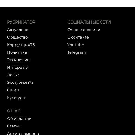
РУБРИКАТОР
СОЦИАЛЬНЫЕ СЕТИ
Актуально
Одноклассники
Общество
Вконтакте
Коррупция73
Youtube
Политика
Telegram
Эксклюзив
Интервью
Досье
Экотуризм73
Cпорт
Культура
О НАС
Об издании
Статьи
Архив номеров