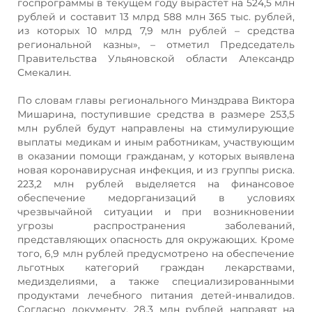
госпрограммы в текущем году вырастет на 524,5 млн
рублей и составит 13 млрд 588 млн 365 тыс. рублей,
из которых 10 млрд 7,9 млн рублей – средства
региональной казны», – отметил Председатель
Правительства Ульяновской области Александр
Смекалин.
По словам главы регионального Минздрава Виктора
Мишарина, поступившие средства в размере 253,5
млн рублей будут направлены на стимулирующие
выплаты медикам и иным работникам, участвующим
в оказании помощи гражданам, у которых выявлена
новая коронавирусная инфекция, и из группы риска.
223,2 млн рублей выделяется на финансовое
обеспечение медорганизаций в условиях
чрезвычайной ситуации и при возникновении
угрозы распространения заболеваний,
представляющих опасность для окружающих. Кроме
того, 6,9 млн рублей предусмотрено на обеспечение
льготных категорий граждан лекарствами,
медизделиями, а также специализированными
продуктами лечебного питания детей-инвалидов.
Согласно документу, 28,3 млн рублей направят на