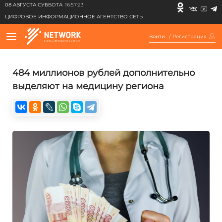
08 АВГУСТА СУББОТА
16:57:23
ЦИФРОВОЕ ИНФОРМАЦИОННОЕ АГЕНТСТВО СЕТЬ
Войти
/
Регистрация
484 миллионов рублей дополнительно
выделяют на медицину региона