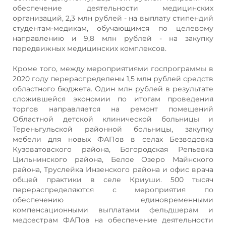
обеспечение деятельности медицинских
организаций, 2,3 млн рублей - на выплату стипендий
студентам-медикам, обучающимся по целевому
направлению и 9,8 млн рублей - на закупку
передвижных медицинских комплексов.
Кроме того, между мероприятиями госпрограммы в
2020 году перераспределены 1,5 млн рублей средств
областного бюджета. Один млн рублей в результате
сложившейся экономии по итогам проведения
торгов направляется на ремонт помещений
Областной детской клинической больницы и
Тереньгульской районной больницы, закупку
мебели для новых ФАПов в селах Безводовка
Кузоватовского района, Богородская Репьевка
Цильнинского района, Белое Озеро Майнского
района, Труслейка Инзенского района и офис врача
общей практики в селе Криуши. 500 тысяч
перераспределяются с мероприятия по
обеспечению единовременными
компенсационными выплатами фельдшерам и
медсестрам ФАПов на обеспечение деятельности