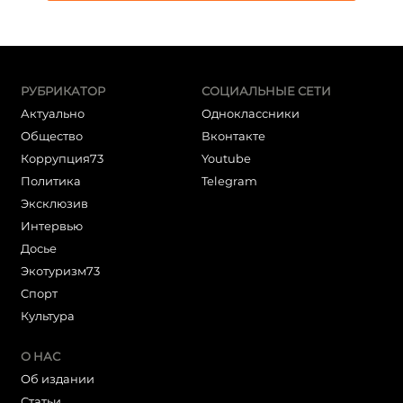
РУБРИКАТОР
СОЦИАЛЬНЫЕ СЕТИ
Актуально
Одноклассники
Общество
Вконтакте
Коррупция73
Youtube
Политика
Telegram
Эксклюзив
Интервью
Досье
Экотуризм73
Cпорт
Культура
О НАС
Об издании
Статьи