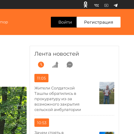
Войти
Регистрация
упор
Лента новостей
11:05
Жители Солдатской
Ташлы обратились в
прокуратуру из-за
возможного закрытия
сельской амбулатории
10:53
Зачем стоять в