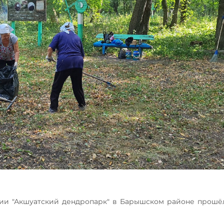
ии "Акшуатский дендропарк" в Барышском районе прошё