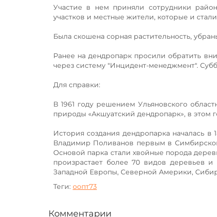
Участие в нем приняли сотрудники район
участков и местные жители, которые и ста
Была скошена сорная растительность, убран
Ранее на дендропарк просили обратить вн
через систему "Инцидент-менеджмент". Суб
Для справки:
В 1961 году решением Ульяновского област
природы «Акшуатский дендропарк», в этом г
История создания дендропарка началась в 
Владимир Поливанов первым в Симбирской 
Основой парка стали хвойные порода деревье
произрастает более 70 видов деревьев и 
Западной Европы, Северной Америки, Сибир
Теги:
оопт73
Комментарии