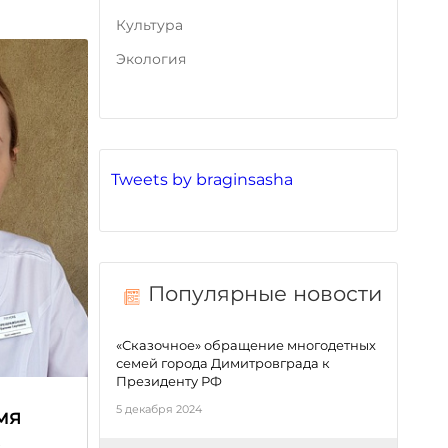
Культура
Экология
Tweets by braginsasha
Популярные новости
«Сказочное» обращение многодетных
семей города Димитровграда к
Президенту РФ
5 декабря 2024
мя
е