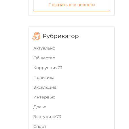
Показать все новости
Рубрикатор
Актуально
Общество
Коррупция73
Политика
Эксклюзив
Интервью
Досье
Экотуризм73
Cпорт