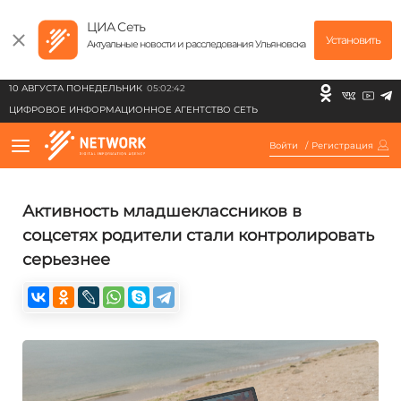
ЦИА Сеть
Установить
Актуальные новости и расследования Ульяновска
10 АВГУСТА ПОНЕДЕЛЬНИК
05:02:42
ЦИФРОВОЕ ИНФОРМАЦИОННОЕ АГЕНТСТВО СЕТЬ
Войти
/
Регистрация
Активность младшеклассников в
соцсетях родители стали контролировать
серьезнее