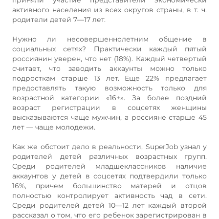
активного населения из всех округов страны, в т. ч.
родители детей 7—17 лет.
Нужно ли несовершеннолетним общение в
социальных сетях? Практически каждый пятый
россиянин уверен, что нет (18%). Каждый четвертый
считает, что заводить аккаунты можно только
подросткам старше 13 лет. Еще 22% предлагает
предоставлять такую возможность только для
возрастной категории «16+». За более поздний
возраст регистрации в соцсетях женщины
высказываются чаще мужчин, а россияне старше 45
лет — чаще молодежи.
Как же обстоит дело в реальности, SuperJob узнал у
родителей детей различных возрастных групп.
Среди родителей младшеклассников наличие
аккаунтов у детей в соцсетях подтвердили только
16%, причем большинство матерей и отцов
полностью контролирует активность чад в сети.
Среди родителей детей 10—12 лет каждый второй
рассказал о том, что его ребенок зарегистрирован в