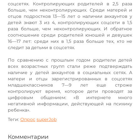
соцсетях. Контролирующих родителей в 2,5 раза
больше, чем неконтролирующих. Среди матерей и
отцов подростков 13—15 лет о наличии аккаунтов у
детей знают 3 из 4, контролирующих соцсети в 1,5
раза больше, чем неконтролирующих. И обратное
соотношение среди родителей юношей и девушек
16—17 лет: среди них в 1,5 раза больше тех, кто не
следит за детьми в соцсетях.
По сравнению с прошлым годом родители детей
всех возрастных групп стали реже подтверждать
наличие у детей аккаунтов в социальных сетях. А
матери и отцы зарегистрированных в соцсетях
младшеклассников 7—9 лет еще строже
контролируют время, которое дети проводят за
цифровым общением: «В интернете много
негативной информации, действующей на психику
ребенка».
Теги:
Опрос
superJob
Комментарии