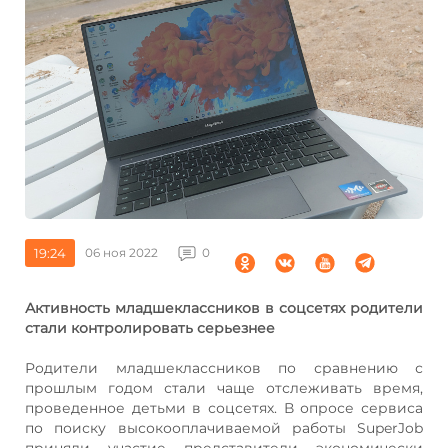
19:24
06 ноя 2022
0
Активность младшеклассников в соцсетях родители
стали контролировать серьезнее
Родители младшеклассников по сравнению с
прошлым годом стали чаще отслеживать время,
проведенное детьми в соцсетях. В опросе сервиса
по поиску высокооплачиваемой работы SuperJob
приняли участие представители экономически