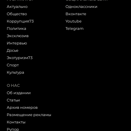
Актуально
Одноклассники
Общество
Вконтакте
Коррупция73
Youtube
Политика
Telegram
Эксклюзив
Интервью
Досье
Экотуризм73
Cпорт
Культура
О НАС
Об издании
Статьи
Архив номеров
Размещение рекламы
Контакты
Рупор