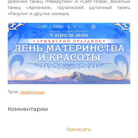
девичий танец «Майрутюн» и «Саят-Нова», веселый
танец «Армения», грузинский шуточный танец
«Рачули» и другие номера.
Теги:
праздники
Комментарии
Написать