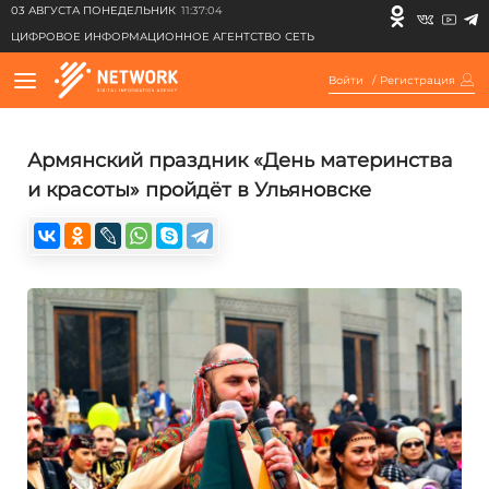
03 АВГУСТА ПОНЕДЕЛЬНИК
11:37:04
ЦИФРОВОЕ ИНФОРМАЦИОННОЕ АГЕНТСТВО СЕТЬ
Войти
/
Регистрация
Армянский праздник «День материнства
и красоты» пройдёт в Ульяновске