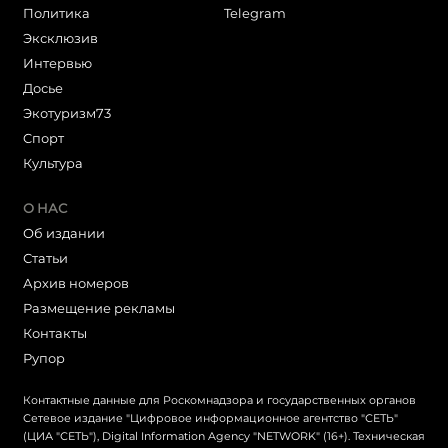
Политика
Telegram
Эксклюзив
Интервью
Досье
Экотуризм73
Cпорт
Культура
О НАС
Об издании
Статьи
Архив номеров
Размещение рекламы
Контакты
Рупор
Контактные данные для Роскомнадзора и государственных органов
Сетевое издание "Цифровое информационное агентство "СЕТЬ"
(ЦИА "СЕТЬ"), Digital Information Agency "NETWORK" (16+). Техническая