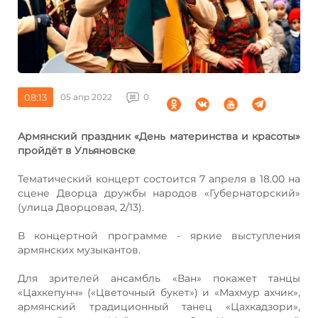
08:13
05 апр 2022
0
Армянский праздник «День материнства и красоты»
пройдёт в Ульяновске
Тематический концерт состоится 7 апреля в 18.00 на
сцене Дворца дружбы народов «Губернаторский»
(улица Дворцовая, 2/13).
В концертной программе - яркие выступления
армянских музыкантов.
Для зрителей ансамбль «Ван» покажет танцы
«Цахкепунч» («Цветочный букет») и «Махмур ахчик»,
армянский традиционный танец «Цахкадзори»,