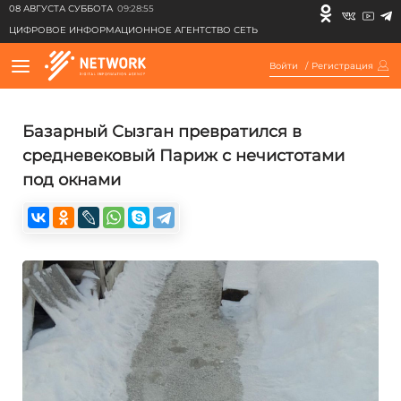
08 АВГУСТА СУББОТА
09:28:55
ЦИФРОВОЕ ИНФОРМАЦИОННОЕ АГЕНТСТВО СЕТЬ
Войти
/
Регистрация
Базарный Сызган превратился в
средневековый Париж с нечистотами
под окнами