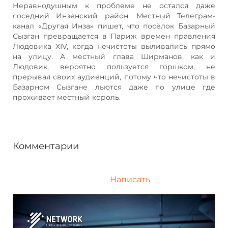
Неравнодушным к проблеме не остался даже
соседний Инзенский район. Местный Телеграм-
канал «Другая Инза» пишет, что посёлок Базарный
Сызган превращается в Париж времен правления
Людовика XIV, когда нечистоты выливались прямо
на улицу. А местный глава Ширманов, как и
Людовик, вероятно пользуется горшком, не
прерывая своих аудиенций, потому что нечистоты в
Базарном Сызгане льются даже по улице где
проживает местный король.
Комментарии
Написать