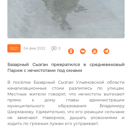
13:21
04 фев 2022
0
Базарный Сызган превратился в средневековый
Париж с нечистотами под окнами
В посёлке Базарный Сызган Ульяновской области
канализационные стоки разлились по улицам.
Местные жители говорят, что нечистоты вытекают
прямо к дому главы администрации
муниципального образования Владимиру
Ширманову. Удивительно, что его реакции сельчане
не замечают. Наверное, дышать зловониями и
ходить по грязным лужам его устраивает.