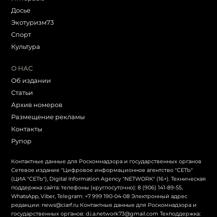
Досье
Экотуризм73
Cпорт
Культура
О НАС
Об издании
Статьи
Архив номеров
Размещение рекламы
Контакты
Рупор
Контактные данные для Роскомнадзора и государственных органов
Сетевое издание "Цифровое информационное агентство "СЕТЬ"
(ЦИА "СЕТЬ"), Digital Information Agency "NETWORK" (16+). Техническая
поддержка сайта: телефоны (круглосуточно): 8 (906) 141-89-55,
WhatsApp, Viber, Telegram: +7 999 190-04-08 Электронный адрес
редакции: news@ciarf.ru Контактные данные для Роскомнадзора и
государственных органов: d.i.a.network73@gmail.com Техподдержка: