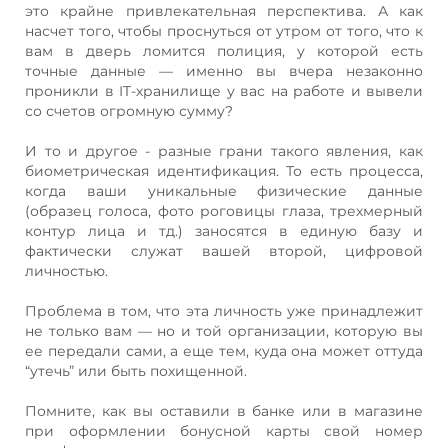
это крайне привлекательная перспектива. А как
насчет того, чтобы проснуться от утром от того, что к
вам в дверь ломится полиция, у которой есть
точные данные — именно вы вчера незаконно
проникли в IT-хранилище у вас на работе и вывели
со счетов огромную сумму?
И то и другое - разные грани такого явления, как
биометрическая идентификация. То есть процесса,
когда ваши уникальные физические данные
(образец голоса, фото роговицы глаза, трехмерный
контур лица и тд.) заносятся в единую базу и
фактически служат вашей второй, цифровой
личностью.
Проблема в том, что эта личность уже принадлежит
не только вам — но и той организации, которую вы
ее передали сами, а еще тем, куда она может оттуда
“утечь” или быть похищенной.
Помните, как вы оставили в банке или в магазине
при оформлении бонусной карты свой номер