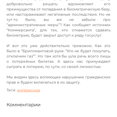
добровольно решать: вдохновляют его
преимущества от попадания в биометрическую базу,
или настораживают негативные последствия. Но не
тут-то было, вы же не забыли про
“административные меры”? Как сообщает источник
“Коммерсанта”, для тех, кто откажется сдавать
биометрию, будет закрыт доступ к ряду госуслуг.
И вот это уже действительно тревожно. Как это
было в “Бриллиантовой руке: “Кто не будет покупать,
отключим газ””. Но там хотя бы шла речь всего лишь
о лотерейных билетах. А здесь нас принуждают
сыграть в лотерею, по сути, со своей личностью.
Мы видим здесь вопиющее нарушение гражданских
прав и будем включаться в их защиту.
Теги:
интересное
Комментарии