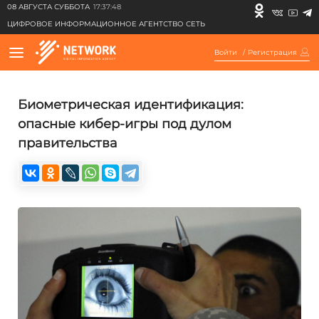
08 АВГУСТА СУББОТА
17:37:48
ЦИФРОВОЕ ИНФОРМАЦИОННОЕ АГЕНТСТВО СЕТЬ
Войти
/
Регистрация
Биометрическая идентификация:
опасные кибер-игры под дулом
правительства