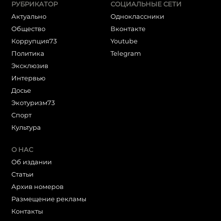
РУБРИКАТОР
СОЦИАЛЬНЫЕ СЕТИ
Актуально
Одноклассники
Общество
Вконтакте
Коррупция73
Youtube
Политика
Telegram
Эксклюзив
Интервью
Досье
Экотуризм73
Cпорт
Культура
О НАС
Об издании
Статьи
Архив номеров
Размещение рекламы
Контакты