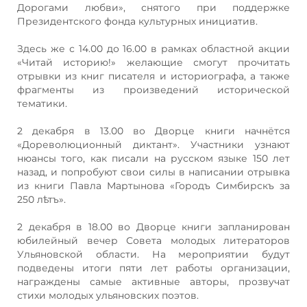
Дорогами любви», снятого при поддержке
Президентского фонда культурных инициатив.
Здесь же с 14.00 до 16.00 в рамках областной акции
«Читай историю!» желающие смогут прочитать
отрывки из книг писателя и историографа, а также
фрагменты из произведений исторической
тематики.
2 декабря в 13.00 во Дворце книги начнётся
«Дореволюционный диктант». Участники узнают
нюансы того, как писали на русском языке 150 лет
назад, и попробуют свои силы в написании отрывка
из книги Павла Мартынова «Городъ Симбирскъ за
250 лѣтъ».
2 декабря в 18.00 во Дворце книги запланирован
юбилейный вечер Совета молодых литераторов
Ульяновской области. На мероприятии будут
подведены итоги пяти лет работы организации,
награждены самые активные авторы, прозвучат
стихи молодых ульяновских поэтов.