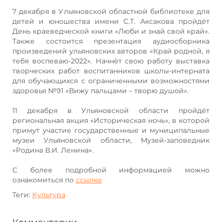
7 декабря в Ульяновской областной библиотеке для
детей и юношества имени С.Т. Аксакова пройдёт
День краеведческой книги «Люби и знай свой край».
Также состоится презентация аудиосборника
произведений ульяновских авторов «Край родной, я
тебя воспеваю-2022». Начнёт свою работу выставка
творческих работ воспитанников школы-интерната
для обучающихся с ограниченными возможностями
здоровья №91 «Вижу пальцами – творю душой».
11 декабря в Ульяновской области пройдёт
региональная акция «Историческая ночь», в которой
примут участие государственные и муниципальные
музеи Ульяновской области, Музей-заповедник
«Родина В.И. Ленина».
С более подробной информацией можно
ознакомиться по
ссылке
Теги:
Культура