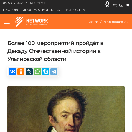
05 АВГУСТА СРЕДА
06:17:05
ЦИФРОВОЕ ИНФОРМАЦИОННОЕ АГЕНТСТВО СЕТЬ
Войти
/
Регистрация
Более 100 мероприятий пройдёт в
Декаду Отечественной истории в
Ульяновской области