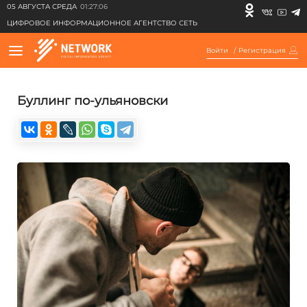
05 АВГУСТА СРЕДА
01:27:06
ЦИФРОВОЕ ИНФОРМАЦИОННОЕ АГЕНТСТВО СЕТЬ
Войти
/
Регистрация
Буллинг по-ульяновски