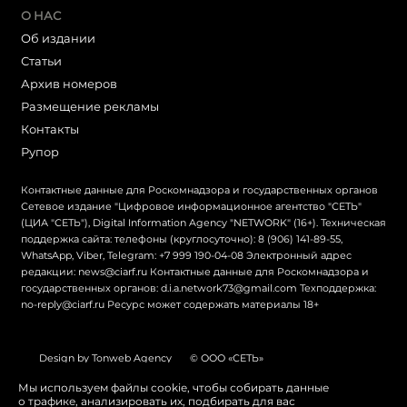
О НАС
Об издании
Статьи
Архив номеров
Размещение рекламы
Контакты
Рупор
Контактные данные для Роскомнадзора и государственных органов
Сетевое издание "Цифровое информационное агентство "СЕТЬ"
(ЦИА "СЕТЬ"), Digital Information Agency "NETWORK" (16+). Техническая
поддержка сайта: телефоны (круглосуточно): 8 (906) 141-89-55,
WhatsApp, Viber, Telegram: +7 999 190-04-08 Электронный адрес
редакции: news@ciarf.ru Контактные данные для Роскомнадзора и
государственных органов: d.i.a.network73@gmail.com Техподдержка:
no-reply@ciarf.ru Ресурс может содержать материалы 18+
Design by Tonweb Agency
© ООО «СЕТЬ»
Политика конфиденциальности
Карта сайта
Мы используем файлы cookie, чтобы собирать данные
о трафике, анализировать их, подбирать для вас