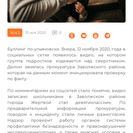
16:43
13 ноя 2020
0
Буллинг по-ульяновски. Вчера, 12 ноября 2020, года в
социальных сетях появилось видео, на котором
группа подростков издевается над сверстником.
Делом занялась прокуратура Заволжского района,
которая на данным момент инициировала проверку
по факту.
По комментариям из соцсетей стало понятно, видео
записано школьниками в Заволжском районе
города. Жертвой стал девятиклассник. По
предварительной информации прокуратуры,
поводом к инциденту стали личные разногласия.
Надзор проверит работу органов системы
профилактики безнадзорности и правонарушений
несовершеннолетних, а также выяснит условия и