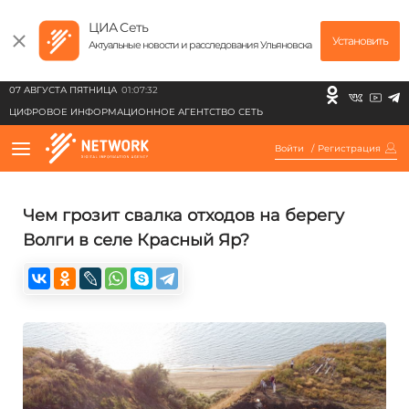
ЦИА Сеть
Установить
Актуальные новости и расследования Ульяновска
07 АВГУСТА ПЯТНИЦА
01:07:32
ЦИФРОВОЕ ИНФОРМАЦИОННОЕ АГЕНТСТВО СЕТЬ
Войти
/
Регистрация
Чем грозит свалка отходов на берегу
Волги в селе Красный Яр?