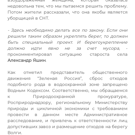
взбудораженная женщина, которая оказалась
недовольна тем, что мы пытаемся решить проблему.
Потом жители рассказали, что она якобы является
уборщицей в СНТ.
- Здесь необходимо делать все по закону. Если они
решили таким образом укреплять берег, то должен
быть специальный проект. И берегоукрепление
должно идти явно не за счет мусора,
-
прокомментировал ситуацию староста села
Александр Яшин
.
Как отметил представитель общественного
движения “Зеленая Россия”, сброс отходов
подобного рода в водоохранной зоне запрещено
Водным Кодексом. Соответственно, мы обращаемся
к Природоохранной прокуратуре,
Росприроднадзору, региональному Министерству
природы и цикличной экономики с требованием
провести в данном месте Административное
расследование, и привлечь к ответственности лиц
допустивших завоз и размещение отходов на берегу
Волги.