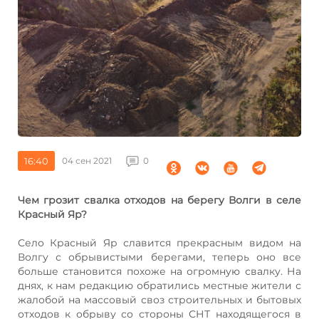
16:40
04 сен 2021
0
Чем грозит свалка отходов на берегу Волги в селе
Красный Яр?
Село Красный Яр славится прекрасным видом на
Волгу с обрывистыми берегами, теперь оно все
больше становится похоже на огромную свалку. На
днях, к нам редакцию обратились местные жители с
жалобой на массовый своз строительных и бытовых
отходов к обрыву со стороны СНТ находящегося в