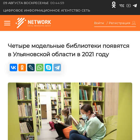
09 АВГУСТА ВОСКРЕСЕНЬЕ
00:44:59
ЦИФРОВОЕ ИНФОРМАЦИОННОЕ АГЕНТСТВО СЕТЬ
Войти
/
Регистрация
Четыре модельные библиотеки появятся
в Ульяновской области в 2021 году