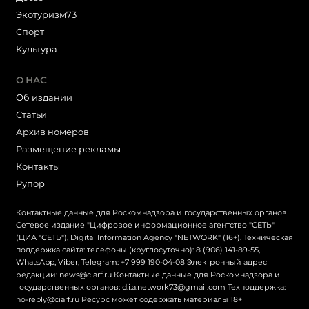
Экотуризм73
Cпорт
Культура
О НАС
Об издании
Статьи
Архив номеров
Размещение рекламы
Контакты
Рупор
Контактные данные для Роскомнадзора и государственных органов
Сетевое издание "Цифровое информационное агентство "СЕТЬ"
(ЦИА "СЕТЬ"), Digital Information Agency "NETWORK" (16+). Техническая
поддержка сайта: телефоны (круглосуточно): 8 (906) 141-89-55,
WhatsApp, Viber, Telegram: +7 999 190-04-08 Электронный адрес
редакции: news@ciarf.ru Контактные данные для Роскомнадзора и
государственных органов: d.i.a.network73@gmail.com Техподдержка:
no-reply@ciarf.ru Ресурс может содержать материалы 18+