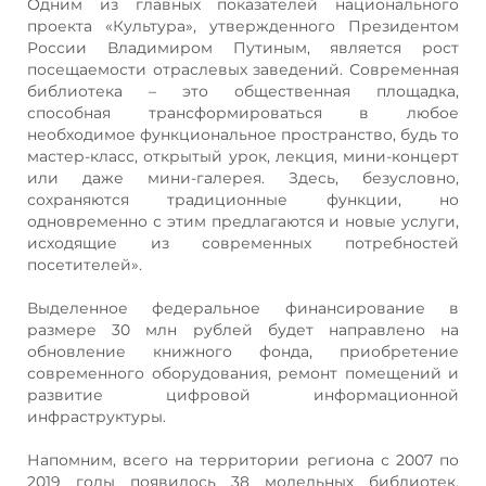
Одним из главных показателей национального
проекта «Культура», утвержденного Президентом
России Владимиром Путиным, является рост
посещаемости отраслевых заведений. Современная
библиотека – это общественная площадка,
способная трансформироваться в любое
необходимое функциональное пространство, будь то
мастер-класс, открытый урок, лекция, мини-концерт
или даже мини-галерея. Здесь, безусловно,
сохраняются традиционные функции, но
одновременно с этим предлагаются и новые услуги,
исходящие из современных потребностей
посетителей».
Выделенное федеральное финансирование в
размере 30 млн рублей будет направлено на
обновление книжного фонда, приобретение
современного оборудования, ремонт помещений и
развитие цифровой информационной
инфраструктуры.
Напомним, всего на территории региона с 2007 по
2019 годы появилось 38 модельных библиотек.