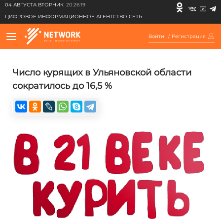
04 АВГУСТА ВТОРНИК
20:26:19
ЦИФРОВОЕ ИНФОРМАЦИОННОЕ АГЕНТСТВО СЕТЬ
Войти
/
Регистрация
Число курящих в Ульяновской области
сократилось до 16,5 %