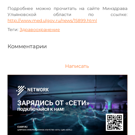
Подробнее можно прочитать на сайте Минздрава
Ульяновской области по ссылке:
http://www.med.ulgov.ru/news/15899.html
Теги:
Здравоохранение
Комментарии
Написать