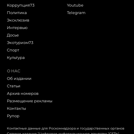
Коррупция73
Youtube
Политика
Telegram
Эксклюзив
Интервью
Досье
Экотуризм73
Cпорт
Культура
О НАС
Об издании
Статьи
Архив номеров
Размещение рекламы
Контакты
Рупор
Контактные данные для Роскомнадзора и государственных органов
Сетевое издание "Цифровое информационное агентство "СЕТЬ"