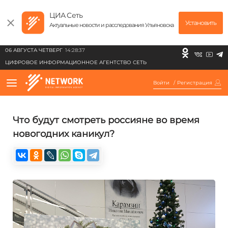
ЦИА Сеть
Установить
Актуальные новости и расследования Ульяновска
06 АВГУСТА ЧЕТВЕРГ
14:28:37
ЦИФРОВОЕ ИНФОРМАЦИОННОЕ АГЕНТСТВО СЕТЬ
Войти
/
Регистрация
Что будут смотреть россияне во время
новогодних каникул?