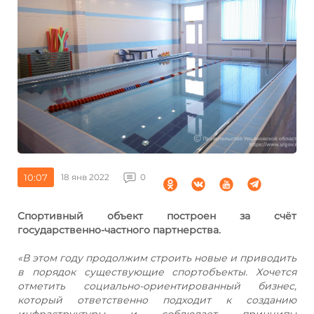
10:07
18 янв 2022
0
Cпортивный объект построен за счёт
государственно-частного партнерства.
«В этом году продолжим строить новые и приводить
в порядок существующие спортобъекты. Хочется
отметить социально-ориентированный бизнес,
который ответственно подходит к созданию
инфраструктуры и соблюдает принципы