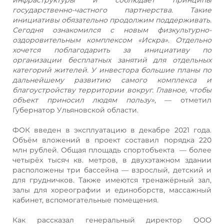
государственно-частного партнерства. Такие
инициативы обязательно продолжим поддерживать.
Сегодня ознакомился с новым физкультурно-
оздоровительным комплексом «Искра». Отдельно
хочется поблагодарить за инициативу по
организации бесплатных занятий для отдельных
категорий жителей. У инвестора большие планы по
дальнейшему развитию самого комплекса и
благоустройству территории вокруг. Главное, чтобы
объект приносил людям пользу»
, — отметил
Губернатор Ульяновской области.
ФОК введен в эксплуатацию в декабре 2021 года.
Объём вложений в проект составил порядка 220
млн рублей. Общая площадь спортобъекта — более
четырёх тысяч кв. метров, в двухэтажном здании
расположены три бассейна — взрослый, детский и
для грудничков. Также имеются тренажёрный зал,
залы для хореографии и единоборств, массажный
кабинет, вспомогательные помещения.
Как рассказал генеральный директор ООО