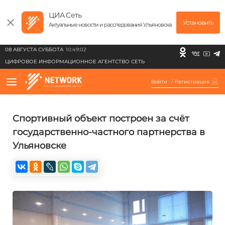
ЦИА Сеть
Установить
Актуальные новости и расследования Ульяновска
08 АВГУСТА СУББОТА
10:49:02
ЦИФРОВОЕ ИНФОРМАЦИОННОЕ АГЕНТСТВО СЕТЬ
Войти
/
Регистрация
Cпортивный объект построен за счёт
государственно-частного партнерства в
Ульяновске