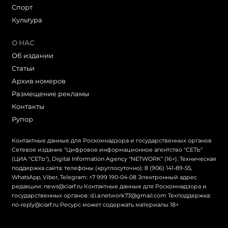
Cпорт
Культура
О НАС
Об издании
Статьи
Архив номеров
Размещение рекламы
Контакты
Рупор
Контактные данные для Роскомнадзора и государственных органов
Сетевое издание "Цифровое информационное агентство "СЕТЬ"
(ЦИА "СЕТЬ"), Digital Information Agency "NETWORK" (16+). Техническая
поддержка сайта: телефоны (круглосуточно): 8 (906) 141-89-55,
WhatsApp, Viber, Telegram: +7 999 190-04-08 Электронный адрес
редакции: news@ciarf.ru Контактные данные для Роскомнадзора и
государственных органов: d.i.a.network73@gmail.com Техподдержка:
no-reply@ciarf.ru Ресурс может содержать материалы 18+