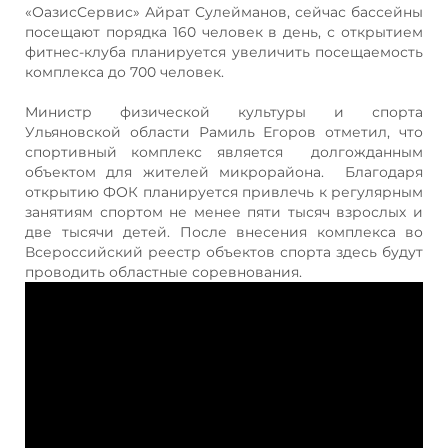
«ОазисСервис» Айрат Сулейманов, сейчас бассейны
посещают порядка 160 человек в день, с открытием
фитнес-клуба планируется увеличить посещаемость
комплекса до 700 человек.
Министр физической культуры и спорта
Ульяновской области Рамиль Егоров отметил, что
спортивный комплекс является долгожданным
объектом для жителей микрорайона. Благодаря
открытию ФОК планируется привлечь к регулярным
занятиям спортом не менее пяти тысяч взрослых и
две тысячи детей. После внесения комплекса во
Всероссийский реестр объектов спорта здесь будут
проводить областные соревнования.