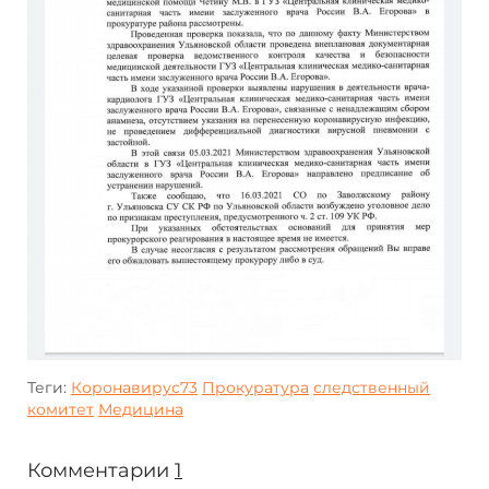
Теги:
Коронавирус73
Прокуратура
следственный
комитет
Медицина
Комментарии
1