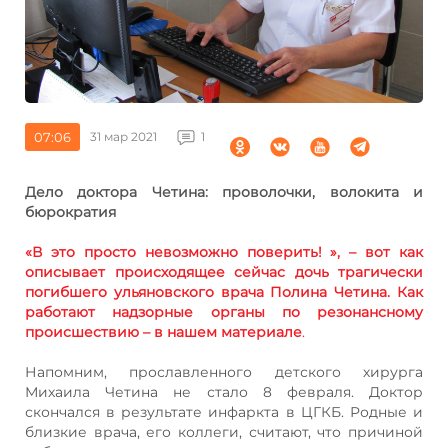
07:06
31 мар 2021
1
Д
ело доктора Четина: проволочки, волокита и
бюрократия
«В это просто невозможно поверить! », – вот как
описывает происходящее сейчас дочь трагически
погибшего ульяновского врача Полина Четина. Как
работают надзорные органы по резонансному
происшествию – в нашем материале
.
Напомним, прославленного детского хирурга
Михаила Четина не стало 8 февраля. Доктор
скончался в результате инфаркта в ЦГКБ. Родные и
близкие врача, его коллеги, считают, что причиной