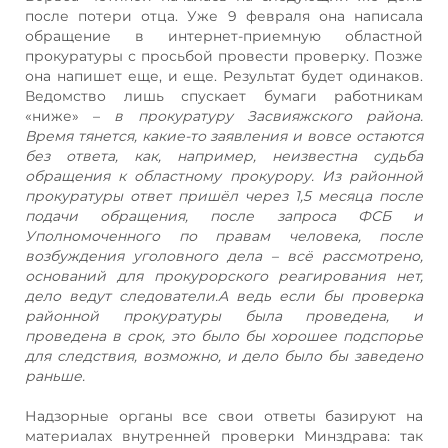
после потери отца. Уже 9 февраля она написала
обращение в интернет-приемную областной
прокуратуры с просьбой провести проверку. Позже
она напишет еще, и еще. Результат будет одинаков.
Ведомство лишь спускает бумаги работникам
«ниже» –
в прокуратуру Засвияжского района.
Время тянется, какие-то заявления и вовсе остаются
без ответа, как, например, неизвестна судьба
обращения к областному прокурору. Из районной
прокуратуры ответ пришёл через 1,5 месяца после
подачи обращения, после запроса ФСБ и
Уполномоченного по правам человека, после
возбуждения уголовного дела – всё рассмотрено,
оснований для прокурорского реагирования нет,
дело ведут следователи.А ведь если бы проверка
районной прокуратуры была проведена, и
проведена в срок, это было бы хорошее подспорье
для следствия, возможно, и дело было бы заведено
раньше.
Надзорные органы все свои ответы базируют на
материалах внутренней проверки Минздрава: так