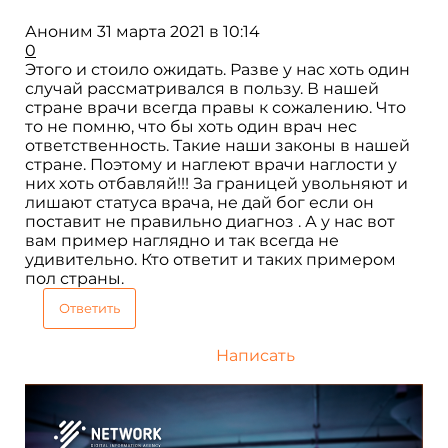
Аноним
31 марта 2021 в 10:14
0
Этого и стоило ожидать. Разве у нас хоть один
случай рассматривался в пользу. В нашей
стране врачи всегда правы к сожалению. Что
то не помню, что бы хоть один врач нес
ответственность. Такие наши законы в нашей
стране. Поэтому и наглеют врачи наглости у
них хоть отбавляй!!! За границей увольняют и
лишают статуса врача, не дай бог если он
поставит не правильно диагноз . А у нас вот
вам пример наглядно и так всегда не
удивительно. Кто ответит и таких примером
пол страны.
Ответить
Написать