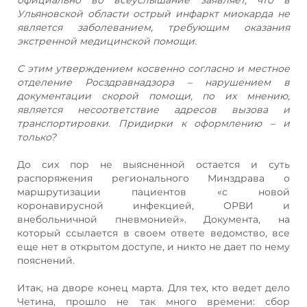
Ульяновской области острый инфаркт миокарда не
является заболеванием, требующим оказания
экстренной медицинской помощи.
С этим утверждением косвенно согласно и местное
отделение Росздравнадзора – нарушением в
документации скорой помощи, по их мнению,
является несоответствие адресов вызова и
транспортировки. Придирки к оформлению – и
только?
До сих пор не выясненной остается и суть
распоряжения регионального Минздрава о
маршрутизации пациентов «с новой
коронавирусной инфекцией, ОРВИ и
внебольничной пневмонией». Документа, на
который ссылается в своем ответе ведомство, все
еще нет в открытом доступе, и никто не дает по нему
пояснений.
Итак, на дворе конец марта. Для тех, кто ведет дело
Четина, прошло не так много времени: сбор