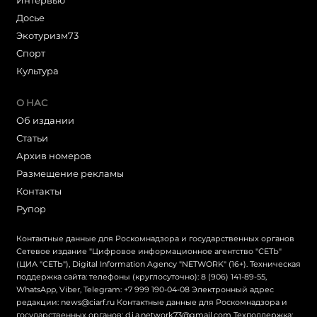
Досье
Экотуризм73
Cпорт
Культура
О НАС
Об издании
Статьи
Архив номеров
Размещение рекламы
Контакты
Рупор
Контактные данные для Роскомнадзора и государственных органов
Сетевое издание "Цифровое информационное агентство "СЕТЬ"
(ЦИА "СЕТЬ"), Digital Information Agency "NETWORK" (16+). Техническая
поддержка сайта: телефоны (круглосуточно): 8 (906) 141-89-55,
WhatsApp, Viber, Telegram: +7 999 190-04-08 Электронный адрес
редакции: news@ciarf.ru Контактные данные для Роскомнадзора и
государственных органов: d.i.a.network73@gmail.com Техподдержка: