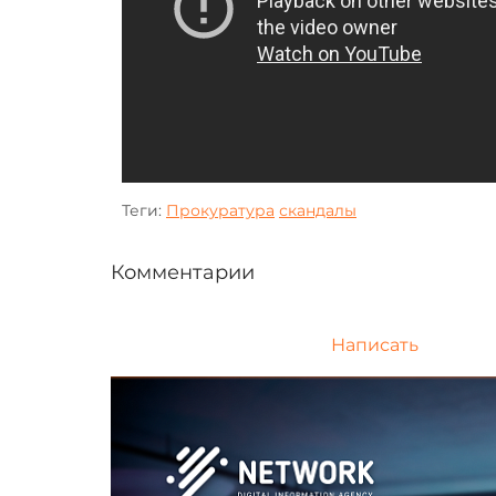
Теги:
Прокуратура
скандалы
Комментарии
Написать