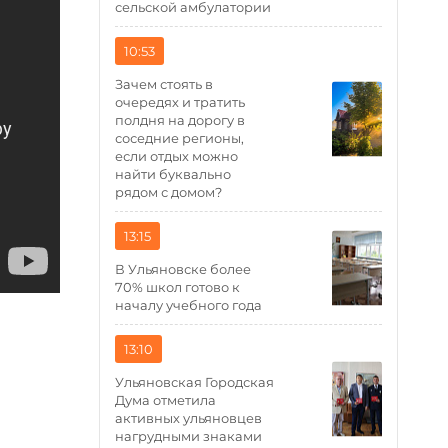
сельской амбулатории
10:53
Зачем стоять в
очередях и тратить
полдня на дорогу в
соседние регионы,
если отдых можно
найти буквально
рядом с домом?
13:15
В Ульяновске более
70% школ готово к
началу учебного года
13:10
Ульяновская Городская
Дума отметила
активных ульяновцев
нагрудными знаками