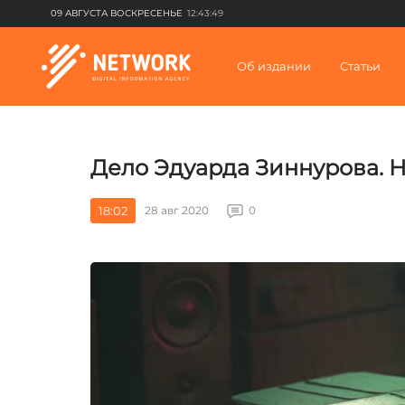
09 АВГУСТА ВОСКРЕСЕНЬЕ
12:43:49
Об издании
Статьи
Дело Эдуарда Зиннурова. Н
18:02
28 авг 2020
0