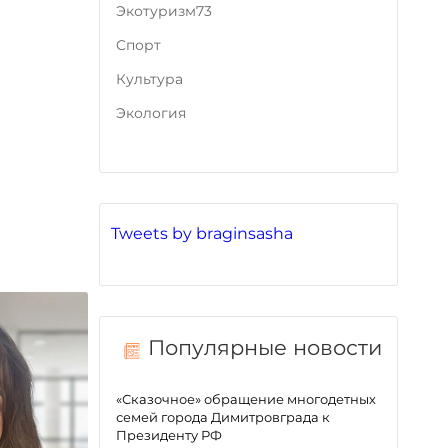
Экотуризм73
Cпорт
Культура
Экология
Tweets by braginsasha
Популярные новости
«Сказочное» обращение многодетных
семей города Димитровграда к
Президенту РФ