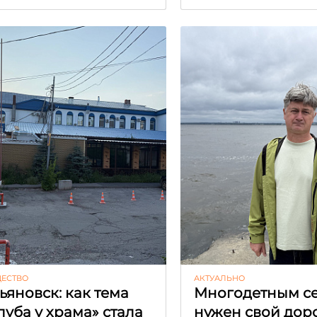
ЕСТВО
АКТУАЛЬНО
ьяновск: как тема
Многодетным с
луба у храма» стала
нужен свой до