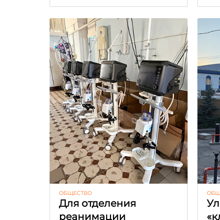
ОБЩЕСТВО
ОБЩ
Для отделения
Ул
реанимации
«к