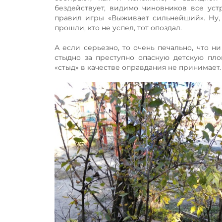
бездействует, видимо чиновников все уст
правил игры «Выживает сильнейший». Ну, 
прошли, кто не успел, тот опоздал.
А если серьезно, то очень печально, что 
стыдно за преступно опасную детскую пло
«стыд» в качестве оправдания не принимает.