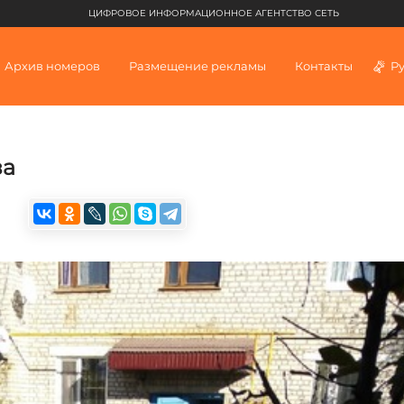
ЦИФРОВОЕ ИНФОРМАЦИОННОЕ АГЕНТСТВО СЕТЬ
Архив номеров
Размещение рекламы
Контакты
Р
за