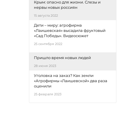
Крым: опасно для жизни. Слезы и
нервы новых россиян
15 августа 2022
Дети – миру: агрофирма
«Лаишевская» высадила фруктовый
«Сад Победы». Видеосюжет
25 сентября 2022
Пришло время новых людей
28 июня 2023
Уголовка на заказ? Как земли
«Агрофирмы «Лаишевской» два раза
оценили
25 февраля 2023