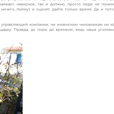
раивает, наверное, так и должно, просто люди не пони
ничего…поймут и оценят, дайте только время. Да и пот
ни управляющей компании, ни инзенским чиновникам ни к
щадку. Правда, до поры до времени, ведь наша уголов