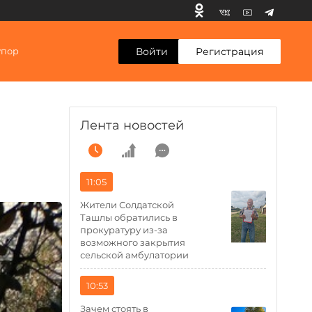
Войти
Регистрация
упор
Лента новостей
11:05
Жители Солдатской
Ташлы обратились в
прокуратуру из-за
возможного закрытия
сельской амбулатории
10:53
Зачем стоять в