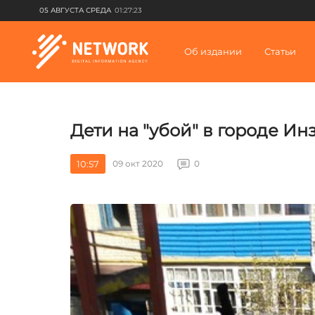
05 АВГУСТА СРЕДА
01:27:23
Об издании
Статьи
Дети на "убой" в городе Ин
10:57
09 окт 2020
0