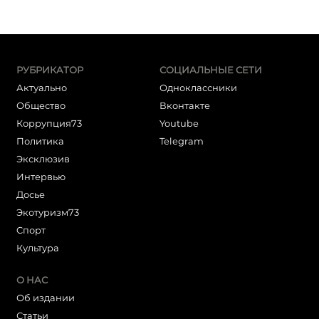
РУБРИКАТОР
СОЦИАЛЬНЫЕ СЕТИ
Актуально
Одноклассники
Общество
Вконтакте
Коррупция73
Youtube
Политика
Telegram
Эксклюзив
Интервью
Досье
Экотуризм73
Cпорт
Культура
О НАС
Об издании
Статьи