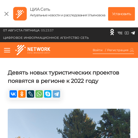
ЦИА Сеть
Установить
Актуальные новости и расследования Ульяновска
07 АВГУСТА ПЯТНИЦА
05:23:57
ЦИФРОВОЕ ИНФОРМАЦИОННОЕ АГЕНТСТВО СЕТЬ
Войти
/
Регистрация
Девять новых туристических проектов
появятся в регионе к 2022 году