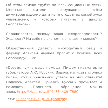
Об этом сейчас трубят во всех социальных сетях.
Местные жители возмущаются: «Чем
димитровградские дети из многодетных семей хуже
ульяновских, у которых питание в школах
бесплатное?»
Спрашивается, почему такая несправедливость?
Жадность? На себе не экономят, а на детях можно?
Общественный деятель, многодетный отец и
фермер Алексей Якушев просит о помощи всех
неравнодушных:
«Друзья, нужна ваша помощь! Пишем письма врио
губернатора А.Ю. Русских. Задача: написать столько
писем, чтобы чиновники устали на них отвечать!
Надеюсь, Алексей Юрьевич Русских прочитает и
поможет». Подписать обращение можно
здесь
https://vk.com/wall494354409_7880
Теги:
многодетные
Димитровград