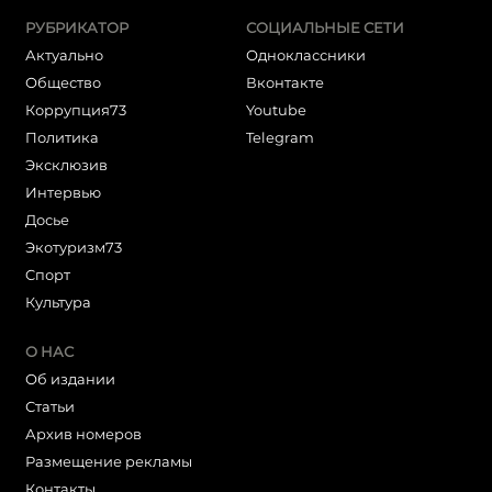
РУБРИКАТОР
СОЦИАЛЬНЫЕ СЕТИ
Актуально
Одноклассники
Общество
Вконтакте
Коррупция73
Youtube
Политика
Telegram
Эксклюзив
Интервью
Досье
Экотуризм73
Cпорт
Культура
О НАС
Об издании
Статьи
Архив номеров
Размещение рекламы
Контакты