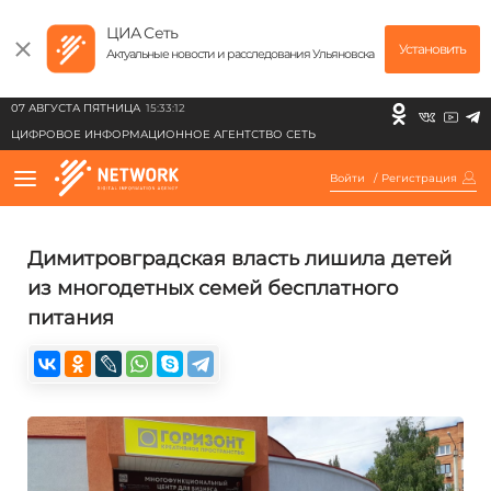
ЦИА Сеть
Установить
Актуальные новости и расследования Ульяновска
07 АВГУСТА ПЯТНИЦА
15:33:12
ЦИФРОВОЕ ИНФОРМАЦИОННОЕ АГЕНТСТВО СЕТЬ
Войти
/
Регистрация
Димитровградская власть лишила детей
из многодетных семей бесплатного
питания