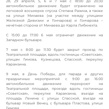
28, 29 апреля, 5, 6 и 7 мая с 18:00 до 20:30
автомобильное движение будет ограничено на
легковой восьмерке спуска Степана Разина, а также
на улице Минаева (на участке между улицами
Железной Дивизии и Гончарова) и Гончарова –
нечётная сторона от Минаева до Карла Либкнехта.
С 15:00 до 17:00 6 мая ограничат движение на
Западном бульваре.
7 мая с 8:00 до 11:30 будет закрыт проезд по
Театральной площади, вдоль гостиницы «Советская»,
улицам Гимова, Кузнецова, Спасской, переулку
Карамзина.
9 мая, в День Победы, для парада и других
праздничных мероприятий с 9:00 до 16:00
автомобильное движение перекроют на
Театральной площади, проезде вдоль гостиницы
«Советская», переулке Карамзина, въезде на
площадь Ленина с улицы Спасской, въезде на
бульвар Новый Венец с бульвара Пластова, улице
Гимова.