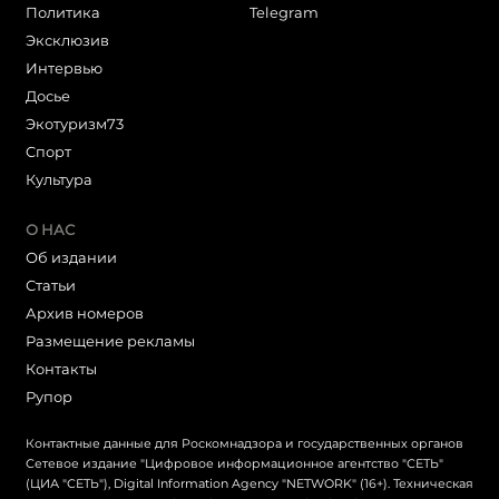
Политика
Telegram
Эксклюзив
Интервью
Досье
Экотуризм73
Cпорт
Культура
О НАС
Об издании
Статьи
Архив номеров
Размещение рекламы
Контакты
Рупор
Контактные данные для Роскомнадзора и государственных органов
Сетевое издание "Цифровое информационное агентство "СЕТЬ"
(ЦИА "СЕТЬ"), Digital Information Agency "NETWORK" (16+). Техническая