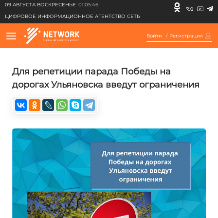
09 АВГУСТА ВОСКРЕСЕНЬЕ
01:05:46
ЦИФРОВОЕ ИНФОРМАЦИОННОЕ АГЕНТСТВО СЕТЬ
Войти
/
Регистрация
Для репетиции парада Победы на
дорогах Ульяновска введут ограничения