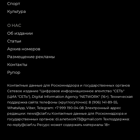
Cпорт
Культура
О НАС
Об издании
Статьи
Архив номеров
Размещение рекламы
Контакты
Рупор
Контактные данные для Роскомнадзора и государственных органов
Сетевое издание "Цифровое информационное агентство "СЕТЬ"
(ЦИА "СЕТЬ"), Digital Information Agency "NETWORK" (16+). Техническая
поддержка сайта: телефоны (круглосуточно): 8 (906) 141-89-55,
WhatsApp, Viber, Telegram: +7 999 190-04-08 Электронный адрес
редакции: news@ciarf.ru Контактные данные для Роскомнадзора и
государственных органов: d.i.a.network73@gmail.com Техподдержка:
no-reply@ciarf.ru Ресурс может содержать материалы 18+