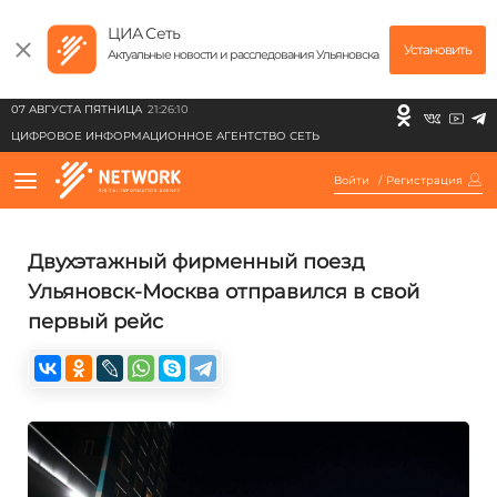
ЦИА Сеть
Установить
Актуальные новости и расследования Ульяновска
07 АВГУСТА ПЯТНИЦА
21:26:10
ЦИФРОВОЕ ИНФОРМАЦИОННОЕ АГЕНТСТВО СЕТЬ
Войти
/
Регистрация
Двухэтажный фирменный поезд
Ульяновск-Москва отправился в свой
первый рейс