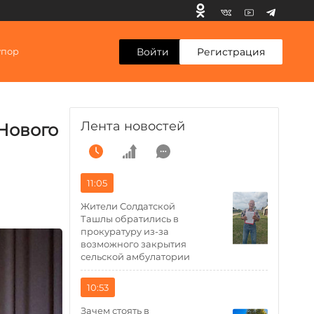
Войти
Регистрация
упор
Лента новостей
Нового
11:05
Жители Солдатской
Ташлы обратились в
прокуратуру из-за
возможного закрытия
сельской амбулатории
10:53
Зачем стоять в