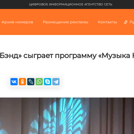
ЦИФРОВОЕ ИНФОРМАЦИОННОЕ АГЕНТСТВО СЕТЬ
Архив номеров
Размещение рекламы
Контакты
Р
Бэнд» сыграет программу «Музыка 