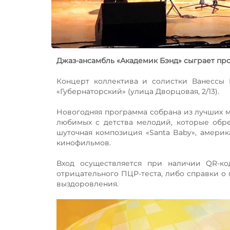
Джаз-ансамбль «Академик Бэнд» сыграет пр
Концерт коллектива и солистки Ванессы 
«Губернаторский» (улица Дворцовая, 2/13).
Новогодняя программа собрана из лучших м
любимых с детства мелодий, которые обрету
шуточная композиция «Santa Baby», америк
кинофильмов.
Вход осуществляется при наличии QR-ко
отрицательного ПЦР-теста, либо справки о
выздоровления.