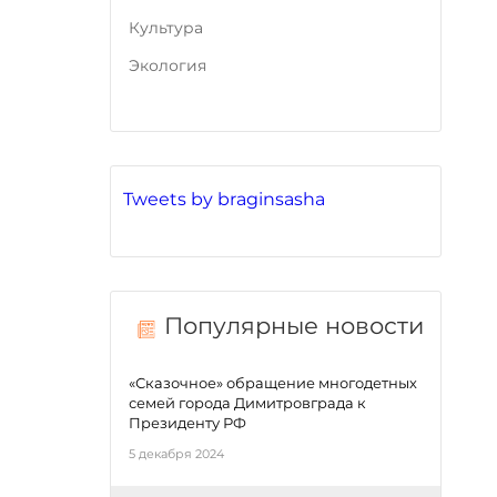
Культура
Экология
Tweets by braginsasha
Популярные новости
«Сказочное» обращение многодетных
семей города Димитровграда к
Президенту РФ
5 декабря 2024