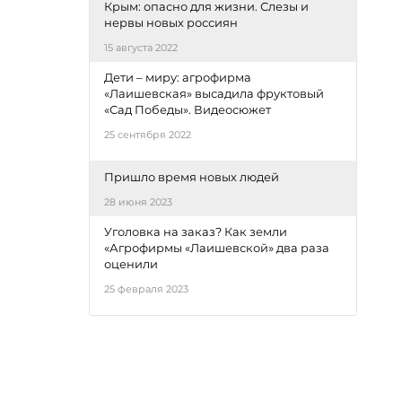
Крым: опасно для жизни. Слезы и
нервы новых россиян
15 августа 2022
Дети – миру: агрофирма
«Лаишевская» высадила фруктовый
«Сад Победы». Видеосюжет
25 сентября 2022
Пришло время новых людей
28 июня 2023
Уголовка на заказ? Как земли
«Агрофирмы «Лаишевской» два раза
оценили
25 февраля 2023