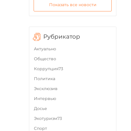
Показать все новости
Рубрикатор
Актуально
Общество
Коррупция73
Политика
Эксклюзив
Интервью
Досье
Экотуризм73
Cпорт