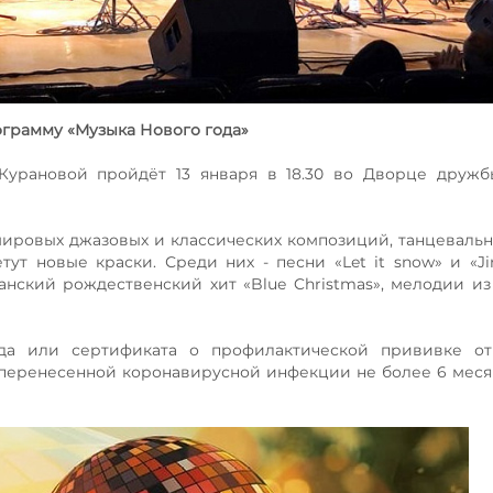
ограмму «Музыка Нового года»
Курановой пройдёт 13 января в 18.30 во Дворце дружб
ировых джазовых и классических композиций, танцевальн
т новые краски. Среди них - песни «Let it snow» и «Jing
анский рождественский хит «Blue Christmas», мелодии из
да или сертификата о профилактической прививке от 
 перенесенной коронавирусной инфекции не более 6 меся