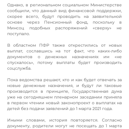
Однако, в региональном социальном Министерстве
сообщили, что данный вид финансовой поддержки,
скорее всего, будут проводить на заявительной
основе через Пенсионный фонд, поскольку в
Минсоц подобных распоряжений «сверху» не
поступало.
В областном ПФР также открестились от новых
выплат, сославшись на тот факт, что каких-либо
документов о денежных назначениях им «не
спускалось», потому выплаты будет производить
соцслужба.
Пока ведомства решают, кто и как будет отвечать за
новые денежные назначения, и будут ли таковые
производится в принципе, Государственная дума
уже на сегодняшнем пленарном заседании приняла
в первом чтении новый законопроект о выплатах на
детей без подачи заявлений до 1 марта 2021 года.
Иными словами, история повторяется. Согласно
документу, родители могут не посещать до 1 марта