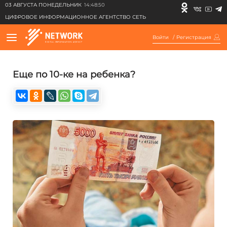
03 АВГУСТА ПОНЕДЕЛЬНИК
14:48:50
ЦИФРОВОЕ ИНФОРМАЦИОННОЕ АГЕНТСТВО СЕТЬ
Войти
/
Регистрация
Еще по 10-ке на ребенка?