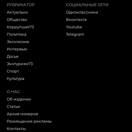
РУБРИКАТОР
СОЦИАЛЬНЫЕ СЕТИ
Актуально
Одноклассники
Общество
Вконтакте
Коррупция73
Youtube
Политика
Telegram
Эксклюзив
Интервью
Досье
Экотуризм73
Cпорт
Культура
О НАС
Об издании
Статьи
Архив номеров
Размещение рекламы
Контакты