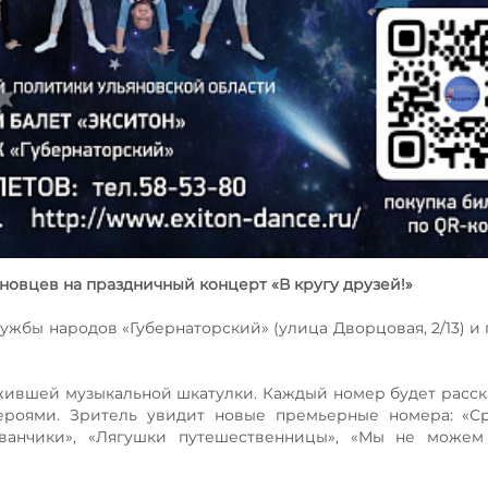
новцев на праздничный концерт «В кругу друзей!»
ружбы народов «Губернаторский» (улица Дворцовая, 2/13) и
жившей музыкальной шкатулки. Каждый номер будет расск
героями. Зритель увидит новые премьерные номера: «С
дуванчики», «Лягушки путешественницы», «Мы не можем