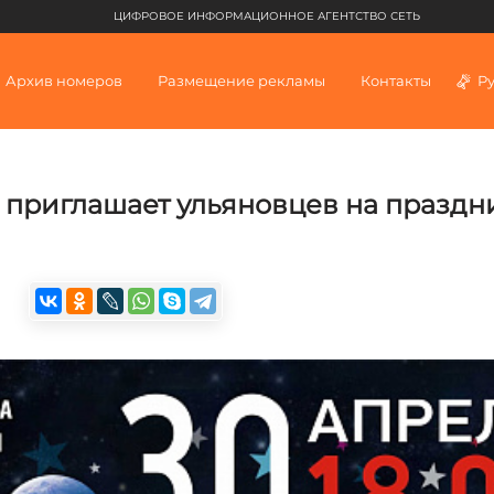
ЦИФРОВОЕ ИНФОРМАЦИОННОЕ АГЕНТСТВО СЕТЬ
Архив номеров
Размещение рекламы
Контакты
Р
» приглашает ульяновцев на празд