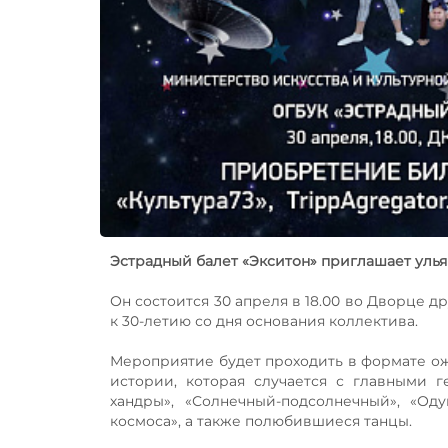
Эстрадный балет «Экситон» приглашает улья
Он состоится 30 апреля в 18.00 во Дворце д
к 30-летию со дня основания коллектива.
Мероприятие будет проходить в формате о
истории, которая случается с главными 
хандры», «Солнечный-подсолнечный», «О
космоса», а также полюбившиеся танцы.