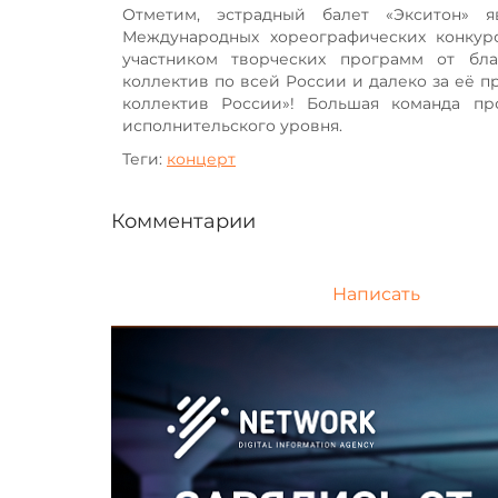
Отметим, эстрадный балет «Экситон» 
Международных хореографических конкурс
участником творческих программ от бла
коллектив по всей России и далеко за её п
коллектив России»! Большая команда пр
исполнительского уровня.
Теги:
концерт
Комментарии
Написать